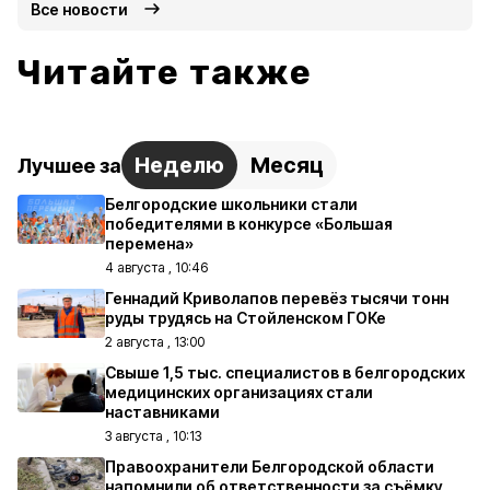
Все новости
Читайте также
Неделю
Месяц
Лучшее за
Белгородские школьники стали
победителями в конкурсе «Большая
перемена»
4 августа , 10:46
Геннадий Криволапов перевёз тысячи тонн
руды трудясь на Стойленском ГОКе
2 августа , 13:00
Свыше 1,5 тыс. специалистов в белгородских
медицинских организациях стали
наставниками
3 августа , 10:13
Правоохранители Белгородской области
напомнили об ответственности за съёмку