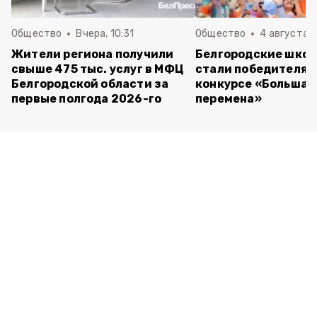
Общество
Вчера, 10:31
Общество
4 августа ,
Жители региона получили
Белгородские шко
свыше 475 тыс. услуг в МФЦ
стали победителям
Белгородской области за
конкурсе «Большая
первые полгода 2026-го
перемена»