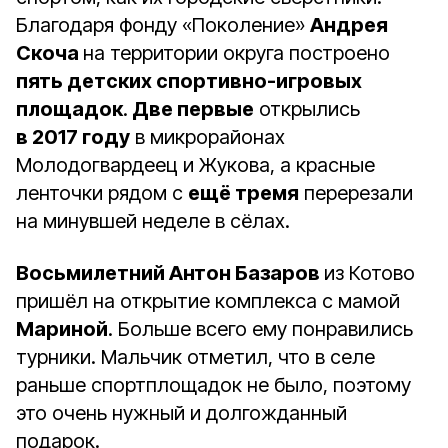
Благодаря фонду «Поколение»
Андрея
Скоча
на территории округа построено
пять детских спортивно-игровых
площадок
.
Две первые
открылись
в 2017 году
в микрорайонах
Молодогвардеец и Жукова, а красные
ленточки рядом с
ещё тремя
перерезали
на минувшей неделе в сёлах.
Восьмилетний Антон Базаров
из Котово
пришёл на открытие комплекса с мамой
Мариной
. Больше всего ему понравились
турники. Мальчик отметил, что в селе
раньше спортплощадок не было, поэтому
это очень нужный и долгожданный
подарок.