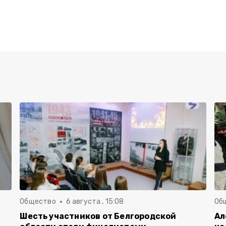
Общество
6 августа , 15:08
Об
Шесть участников от Белгородской
Ал