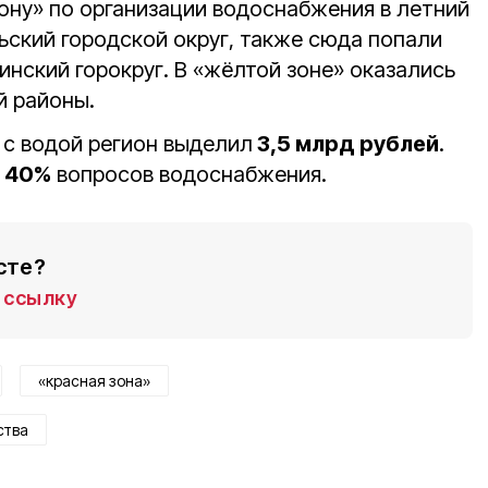
зону» по организации водоснабжения в летний
ский городской округ, также сюда попали
инский горокруг. В «жёлтой зоне» оказались
й районы.
 с водой регион выделил
3,5 млрд рублей
.
ь
40%
вопросов водоснабжения.
сте?
ссылку
«красная зона»
ства