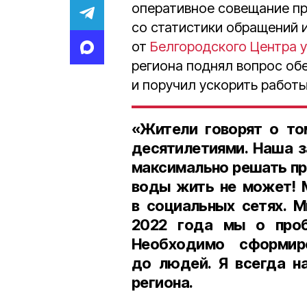
оперативное совещание пр
со статистики обращений
от
Белгородского Центра 
региона поднял вопрос об
и поручил ускорить работы
«Жители говорят о то
десятилетиями. Наша 
максимально решать пр
воды жить не может! 
в социальных сетях. 
2022 года
мы о проб
Необходимо сформир
до людей. Я всегда н
региона.