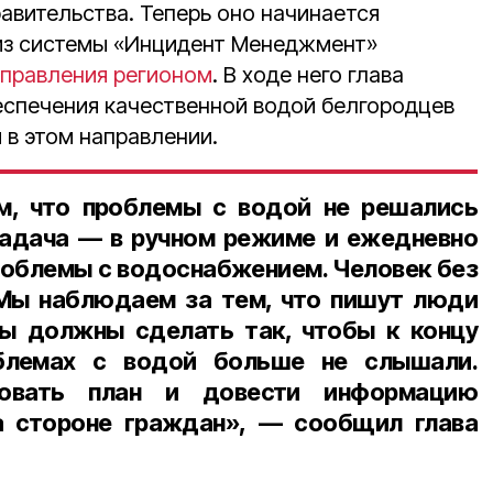
авительства. Теперь оно начинается
 из системы «Инцидент Менеджмент»
управления регионом
. В ходе него глава
еспечения качественной водой белгородцев
 в этом направлении.
м, что проблемы с водой не решались
задача — в ручном режиме и ежедневно
облемы с водоснабжением. Человек без
Мы наблюдаем за тем, что пишут люди
Мы должны сделать так, чтобы
к концу
лемах с водой больше не слышали.
овать план и довести информацию
а стороне граждан», — сообщил глава