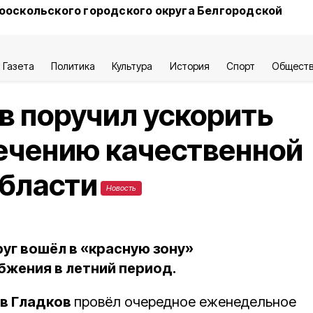
ооскольского городского округа Белгородской
Газета
Политика
Культура
История
Спорт
Общест
в поручил ускорить
ечению качественной
области
Новость
уг вошёл в «красную зону»
бжения в летний период.
в Гладков
провёл очередное еженедельное