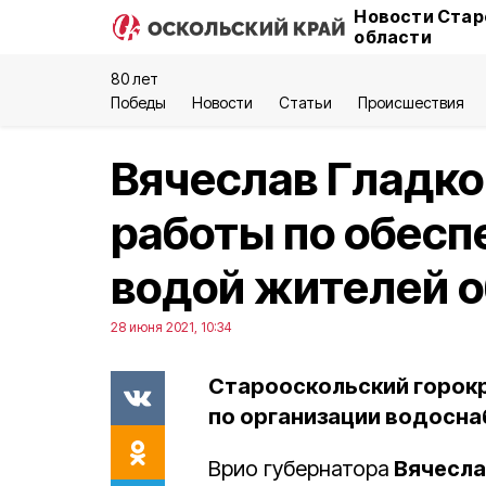
Новости Стар
области
80 лет
Победы
Новости
Статьи
Происшествия
Вячеслав Гладко
работы по обесп
водой жителей 
28 июня 2021, 10:34
Старооскольский горокр
по организации водосна
Врио губернатора
Вячесла