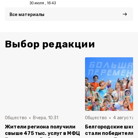
30 июля , 16:43
Все материалы
Выбор редакции
Общество
Вчера, 10:31
Общество
4 августа ,
Жители региона получили
Белгородские шко
свыше 475 тыс. услуг в МФЦ
стали победителям