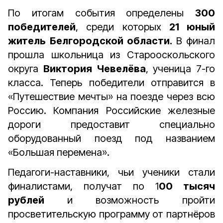
По итогам события определены
300
победителей
, среди которых
21 юный
житель Белгородской области.
В финал
прошла школьница из Старооскольского
округа
Виктория Чевелёва
, ученица 7-го
класса. Теперь победители отправится в
«Путешествие мечты» на поезде через всю
Россию. Компания Российские железные
дороги предоставит специально
оборудованный поезд под названием
«Большая перемена».
Педагоги-наставники, чьи ученики стали
финалистами, получат по 1
00 тысяч
рублей
и возможность пройти
просветительскую программу от партнёров