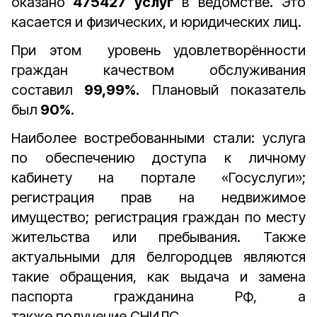
оказано
475427 услуг
в ведомстве. Это
касается и физических, и юридических лиц.
При этом уровень удовлетворённости
граждан качеством обслуживания
составил
99,99%.
Плановый показатель
был
90%
.
Наиболее востребованными стали: услуга
по обеспечению доступа к личному
кабинету на портале «Госуслуги»;
регистрация прав на недвижимое
имущество; регистрация граждан по месту
жительства или пребывания. Также
актуальными для белгородцев являются
такие обращения, как выдача и замена
паспорта гражданина РФ, а
также получение СНИЛС.