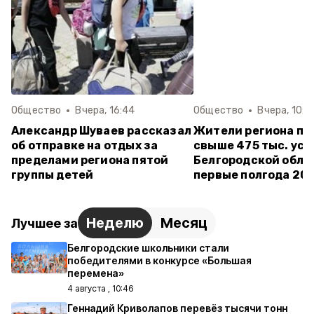
Общество
Вчера, 16:44
Общество
Вчера, 10:3
Александр Шуваев рассказал
Жители региона по
об отправке на отдых за
свыше 475 тыс. усл
пределами региона пятой
Белгородской обла
группы детей
первые полгода 20
Неделю
Месяц
Лучшее за
Белгородские школьники стали
победителями в конкурсе «Большая
перемена»
4 августа , 10:46
Геннадий Криволапов перевёз тысячи тонн