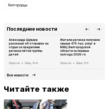
белгородцы
Последние новости
Александр Шуваев
Жители региона получили
рассказал об отправке на
свыше 475 тыс. услуг в
отдых за пределами
МФЦ Белгородской
региона пятой группы
области за первые
детей
полгода 2026-го
Общество
Вчера, 16:44
Общество
Вчера, 10:31
Все новости
Читайте также