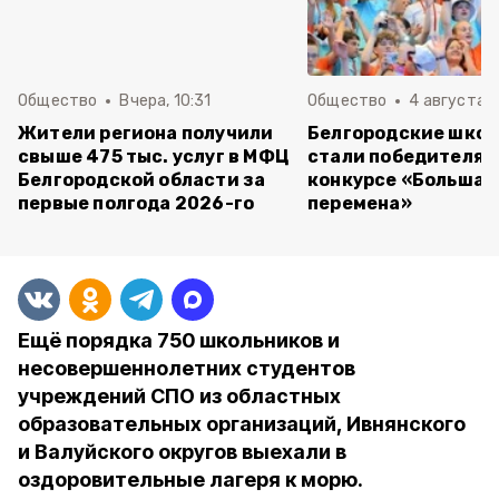
Общество
Вчера, 10:31
Общество
4 августа ,
Жители региона получили
Белгородские шко
свыше 475 тыс. услуг в МФЦ
стали победителям
Белгородской области за
конкурсе «Большая
первые полгода 2026-го
перемена»
Ещё порядка 750 школьников и
несовершеннолетних студентов
учреждений СПО из областных
образовательных организаций, Ивнянского
и Валуйского округов выехали в
оздоровительные лагеря к морю.