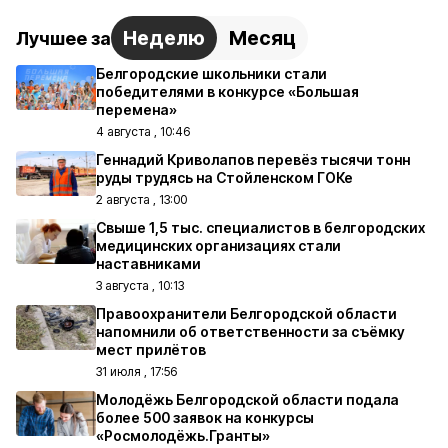
Неделю
Месяц
Лучшее за
Белгородские школьники стали
победителями в конкурсе «Большая
перемена»
4 августа , 10:46
Геннадий Криволапов перевёз тысячи тонн
руды трудясь на Стойленском ГОКе
2 августа , 13:00
Свыше 1,5 тыс. специалистов в белгородских
медицинских организациях стали
наставниками
3 августа , 10:13
Правоохранители Белгородской области
напомнили об ответственности за съёмку
мест прилётов
31 июля , 17:56
Молодёжь Белгородской области подала
более 500 заявок на конкурсы
«Росмолодёжь.Гранты»