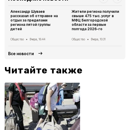
Александр Шуваев
Жители региона получили
рассказал об отправке на
свыше 475 тыс. услуг в
отдых за пределами
МФЦ Белгородской
региона пятой группы
области за первые
детей
полгода 2026-го
Общество
Вчера, 16:44
Общество
Вчера, 10:31
Все новости
Читайте также