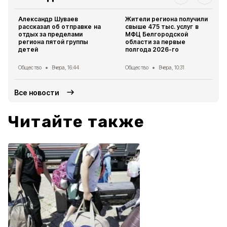
Александр Шуваев
Жители региона получили
рассказал об отправке на
свыше 475 тыс. услуг в
отдых за пределами
МФЦ Белгородской
региона пятой группы
области за первые
детей
полгода 2026-го
Общество
Вчера, 16:44
Общество
Вчера, 10:31
Все новости
Читайте также