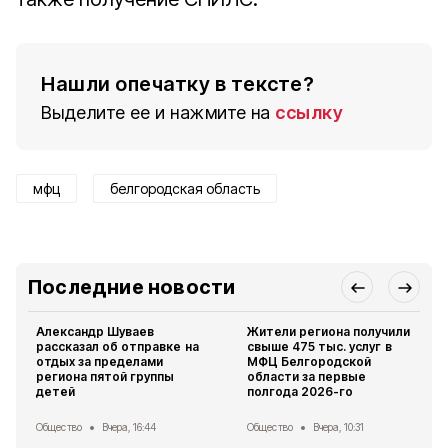
Нашли опечатку в тексте?
Выделите ее и нажмите на
ссылку
мфц
белгородская область
Последние новости
Александр Шуваев
Жители региона получили
рассказал об отправке на
свыше 475 тыс. услуг в
отдых за пределами
МФЦ Белгородской
региона пятой группы
области за первые
детей
полгода 2026-го
Общество
Вчера, 16:44
Общество
Вчера, 10:31