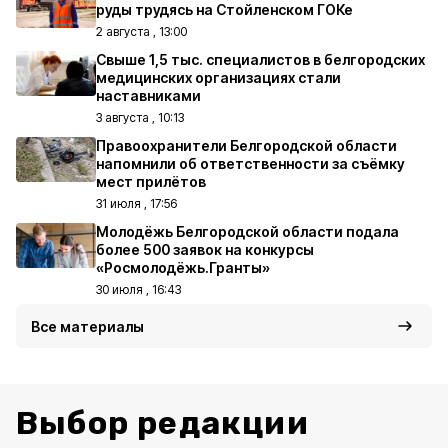
руды трудясь на Стойленском ГОКе
2 августа , 13:00
Свыше 1,5 тыс. специалистов в белгородских
медицинских организациях стали
наставниками
3 августа , 10:13
Правоохранители Белгородской области
напомнили об ответственности за съёмку
мест прилётов
31 июля , 17:56
Молодёжь Белгородской области подала
более 500 заявок на конкурсы
«Росмолодёжь.Гранты»
30 июля , 16:43
Все материалы
Выбор редакции