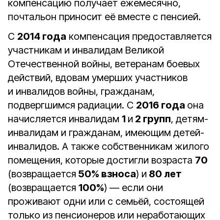
компенсацию получает ежемесячно,
почтальон приносит её вместе с пенсией.
С
2014 года
компенсация предоставляется
участникам и инвалидам Великой
Отечественной войны, ветеранам боевых
действий, вдовам умерших участников
и инвалидов войны, гражданам,
подвергшимся радиации. С
2016 года
она
начисляется инвалидам
1
и
2 групп
, детям-
инвалидам и гражданам, имеющим детей-
инвалидов. А также собственникам жилого
помещения, которые достигли возраста
70
(возвращается
50% взноса
) и
80 лет
(возвращается
100%
) — если они
проживают одни или с семьёй, состоящей
только из пенсионеров или неработающих