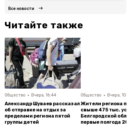
Все новости
Читайте также
Общество
Вчера, 16:44
Общество
Вчера, 10:3
Александр Шуваев рассказал
Жители региона по
об отправке на отдых за
свыше 475 тыс. усл
пределами региона пятой
Белгородской обла
группы детей
первые полгода 20