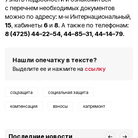
с перечнем необходимых документов
можно по адресу: м-н Интернациональный,
15
, кабинеты
6
и
8
. А также по телефонам:
8 (4725) 44–22–54, 44–85–31, 44–14–79
.
Нашли опечатку в тексте?
Выделите ее и нажмите на
ссылку
соцзащита
социальная защита
компенсация
взносы
капремонт
Последние новости