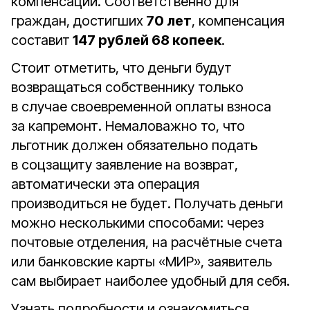
компенсации. Соответственно для
граждан, достигших
70 лет
, компенсация
составит
147 рублей 68 копеек
.
Стоит отметить, что деньги будут
возвращаться собственнику только
в случае своевременной оплаты взноса
за капремонт. Немаловажно то, что
льготник должен обязательно подать
в соцзащиту заявление на возврат,
автоматически эта операция
производиться не будет. Получать деньги
можно несколькими способами: через
почтовые отделения, на расчётные счета
или банковские карты «МИР», заявитель
сам выбирает наиболее удобный для себя.
Узнать подробности и ознакомиться