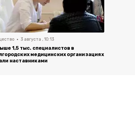
щество
3 августа , 10:13
ыше 1,5 тыс. специалистов в
лгородских медицинских организациях
али наставниками