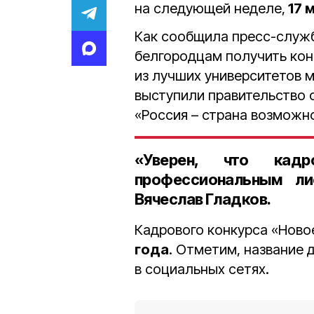
на следующей неделе,
17 
Как сообщила пресс-служб
белгородцам получить кон
из лучших университетов м
выступили правительство 
«Россия – страна возможн
«Уверен, что кадр
профессиональным л
Вячеслав Гладков.
Кадрового конкурса «Ново
года
. Отметим, название
в социальных сетях.