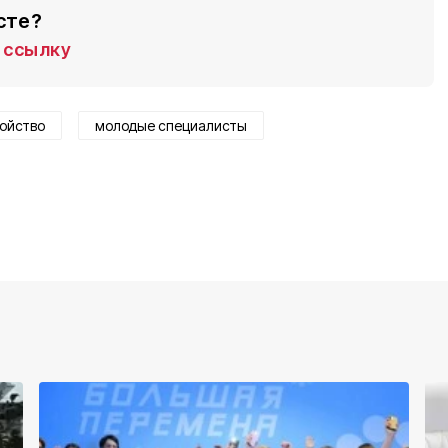
сте?
ссылку
ойство
молодые специалисты