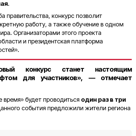
мая
.
а правительства, конкурс позволит
кретную работу, а также обучение в одном
ира. Организаторами этого проекта
области и президентская платформа
остей».
овый конкурс станет настоящим
ифтом для участников», — отмечает
е время» будет проводиться
один раз в три
 данного события предложили жители региона