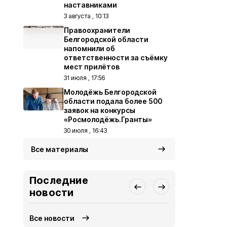
наставниками
3 августа , 10:13
Правоохранители
Белгородской области
напомнили об
ответственности за съёмку
мест прилётов
31 июля , 17:56
Молодёжь Белгородской
области подала более 500
заявок на конкурсы
«Росмолодёжь.Гранты»
30 июля , 16:43
Все материалы
Последние
новости
Все новости