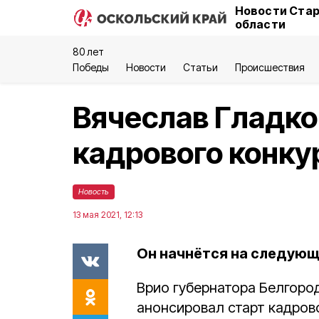
Новости Стар
области
80 лет
Победы
Новости
Статьи
Происшествия
Вячеслав Гладко
кадрового конку
Новость
13 мая 2021, 12:13
Он начнётся на следующе
Врио губернатора Белгоро
анонсировал старт кадрово