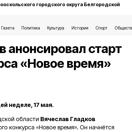
ооскольского городского округа Белгородской
Газета
Политика
Культура
История
Спорт
Общест
в анонсировал старт
рса «Новое время»
й неделе, 17 мая.
дской области
Вячеслав Гладков
го конкурса «Новое время». Он начнётся