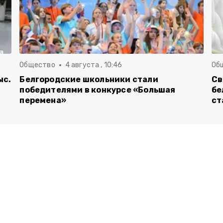
Общество
4 августа , 10:46
Об
ыс.
Белгородские школьники стали
Св
победителями в конкурсе «Большая
бе
перемена»
ст