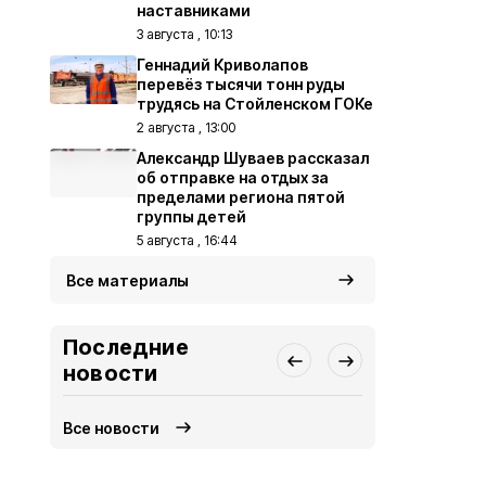
наставниками
3 августа , 10:13
Геннадий Криволапов
перевёз тысячи тонн руды
трудясь на Стойленском ГОКе
2 августа , 13:00
Александр Шуваев рассказал
об отправке на отдых за
пределами региона пятой
группы детей
5 августа , 16:44
Все материалы
Последние
новости
Все новости