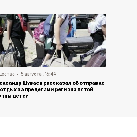
щество
5 августа , 16:44
ександр Шуваев рассказал об отправке
 отдых за пределами региона пятой
уппы детей