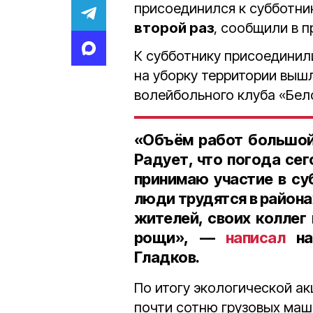
присоединился к субботни
второй раз
, сообщили в 
К субботнику присоединил
на уборку территории выш
волейбольного клуба «Бел
«Объём работ большой 
Радует, что погода сег
принимаю участие в суб
люди трудятся в района
жителей, своих коллег
рощи», —
написал
на 
Гладков.
По итогу экологической а
почти сотню грузовых маш