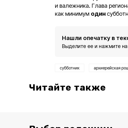
и валежника. Глава регио
как минимум
один
субботн
Нашли опечатку в тек
Выделите ее и нажмите на
субботник
архиерейская ро
Читайте также