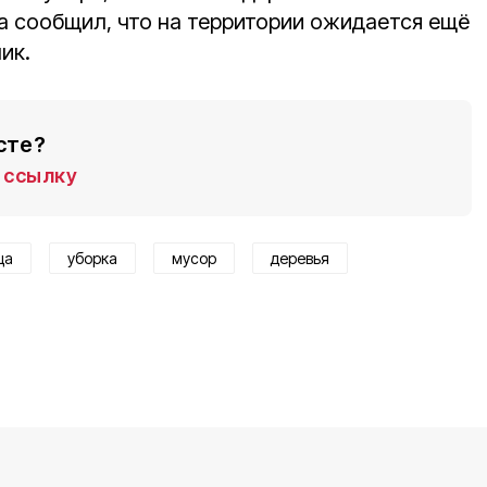
на сообщил, что на территории ожидается ещё
ик.
сте?
ссылку
ща
уборка
мусор
деревья