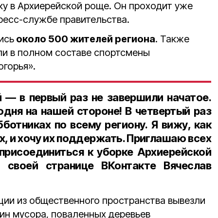
ку в Архиерейской роще. Он проходит уже
пресс-службе правительства.
ись
около 500 жителей региона
. Также
ли в полном составе спортсмены
огорья».
— в первый раз не завершили начатое.
одня на нашей стороне! В четвертый раз
ботниках по всему региону. Я вижу, как
х, и хочу их поддержать. Приглашаю всех
 присоединиться к уборке Архиерейской
своей странице ВКонтакте Вячеслав
кции из общественного пространства вывезли
ин мусора, поваленных деревьев