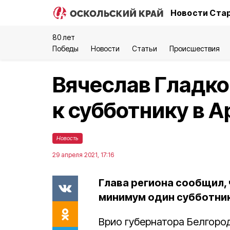
Новости Стар
80 лет
Победы
Новости
Статьи
Происшествия
Вячеслав Гладк
к субботнику в 
Новость
29 апреля 2021, 17:16
Глава региона сообщил,
минимум один субботник
Врио губернатора Белгоро