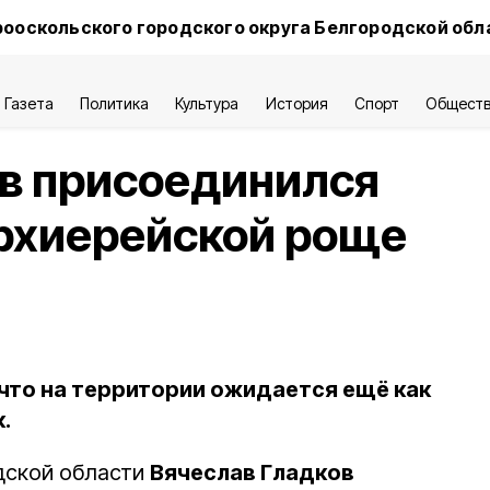
ооскольского городского округа Белгородской обл
Газета
Политика
Культура
История
Спорт
Общест
ов присоединился
Архиерейской роще
 что на территории ожидается ещё как
.
дской области
Вячеслав Гладков