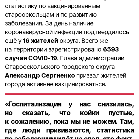
статистику по вакцинированным
старооскольцам и по развитию
заболевания. За день наличие
коронавирусной инфекции подтвердилось
ещё у
16 жителей
округа. Всего же
на территории зарегистрировано
6593
случая COVID-19
. Глава администрации
Старооскольского городского округа
Александр Сергиенко
призвал жителей
города активнее вакцинироваться.
«Госпитализация у нас снизилась,
но сказать, что койки пустые,
к сожалению, пока мы не можем. Там,
где люди прививаются, статистика
по заболевшим идёт на спад, это факт.