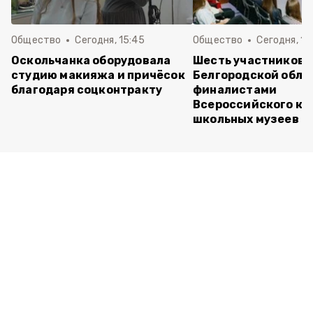
Общество
Сегодня, 15:45
Общество
Сегодня, 15
Оскольчанка оборудовала
Шесть участников 
студию макияжа и причёсок
Белгородской обла
благодаря соцконтракту
финалистами
Всероссийского ко
школьных музеев