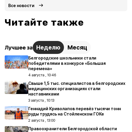
Все новости
Читайте также
Неделю
Месяц
Лучшее за
Белгородские школьники стали
победителями в конкурсе «Большая
перемена»
4 августа , 10:46
Свыше 1,5 тыс. специалистов в белгородских
медицинских организациях стали
наставниками
3 августа , 10:13
Геннадий Криволапов перевёз тысячи тонн
руды трудясь на Стойленском ГОКе
2 августа , 13:00
Правоохранители Белгородской области