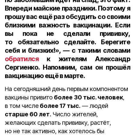
Впереди майские праздники. Поэтому я
прошу вас ещё раз обсудить со своими
близкими важность вакцинации. Если
вы пока не сделали прививку,
то обязательно сделайте. Берегите
себя и близких!», — с такими словами
обратился
к жителям
Александр
Сергиенко. Напомним, сам он прошёл
вакцинацию ещё в марте.
На сегодняшний день первым компонентом
вакцины привито
более
30 тыс. человек
,
в том числе
более 17 тыс.
— людей
старше 60 лет
. Число жителей,
желающих сделать прививку, растёт,
но не так активно, как хотелось бы