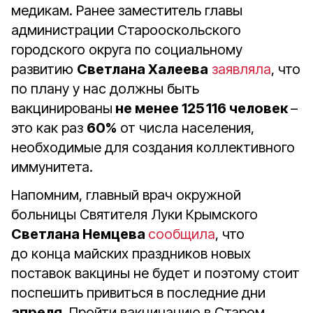
медикам. Ранее заместитель главы
администрации Старооскольского
городского округа по социальному
развитию
Светлана Халеева
заявляла
, что
по плану у нас должны быть
вакцинированы
не менее 125 116 человек
–
это как раз
60%
от числа населения,
необходимые для создания коллективного
иммунитета.
Напомним, главный врач окружной
больницы Святителя Луки Крымского
Светлана Немцева
сообщила
, что
до конца майских праздников новых
поставок вакцины не будет и поэтому стоит
поспешить привиться в последние дни
апреля
. Пройти вакцинацию в Старом