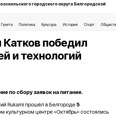
ооскольского городского округа Белгородской
Газета
Политика
Культура
История
Спорт
Общест
 Катков победил
ей и технологий
е по сбору заявок на питание.
гий Rukami прошёл в Белгороде
5
ом культурном центре «Октябрь» состоялись