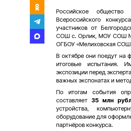
Российское общество 
Всероссийского конкур
участников от Белгородс
СОШ с. Орлик, МОУ СОШ №
ОГБОУ «Мелиховская СОШ»
В октябре они поедут на 
итоговые испытания. И
экспозиции перед эксперт
важных экспонатах и мето
По итогам события опр
составляет
35 млн руб
устройства, компьютер
оборудование для оформле
партнёров конкурса.