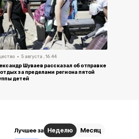
щество
5 августа , 16:44
ександр Шуваев рассказал об отправке
 отдых за пределами региона пятой
уппы детей
Неделю
Месяц
Лучшее за