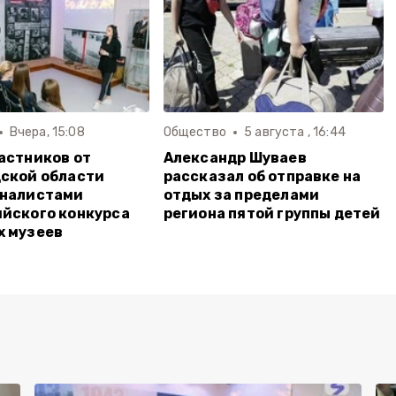
Вчера, 15:08
Общество
5 августа , 16:44
астников от
Александр Шуваев
ской области
рассказал об отправке на
иналистами
отдых за пределами
йского конкурса
региона пятой группы детей
х музеев