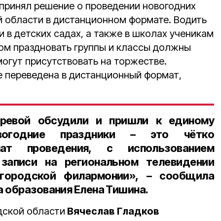
принял решение о проведении новогодних
й области в дистанционном формате. Водить
 в детских садах, а также в школах ученикам
том праздновать группы и классы должны
могут присутствовать на торжестве.
е переведена в дистанционный формат,
ревой
обсудили и пришли к единому
вогодние праздники – это чётко
ат проведения, с использованием
записи на региональном телевидении
лгородской филармонии», – сообщила
а образования Елена Тишина
.
дской области
Вячеслав Гладков