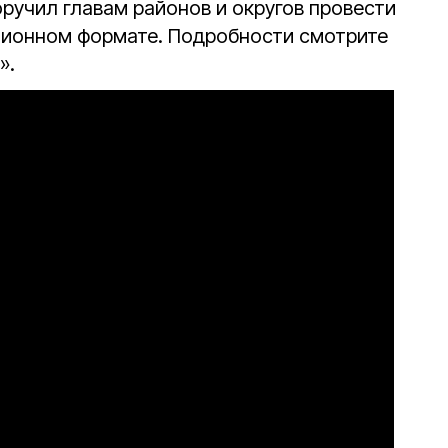
ручил главам районов и округов провести
ционном формате. Подробности смотрите
».