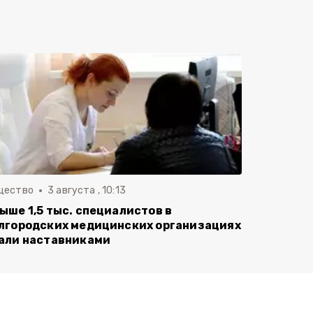
щество
3 августа , 10:13
ыше 1,5 тыс. специалистов в
лгородских медицинских организациях
али наставниками