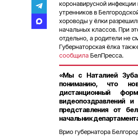
коронавирусной инфекции 
утренников в Белгородско
хороводы у ёлки разрешили
начальных классов. При э
отдельно, а родители не с
Губернаторская ёлка такж
сообщила
БелПресса.
«Мы с
Наталией Зуба
пониманию, что но
дистанционный форм
видеопоздравлений и 
представления от бе
начальник департамент
Врио губернатора Белгоро