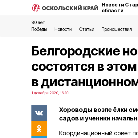
Новости Стар
области
80 лет
Победы
Новости
Статьи
Происшествия
Белгородские но
состоятся в этом
в дистанционно
1 декабря 2020, 16:10
Хороводы возле ёлки см
садов и ученики начальн
Координационный совет п