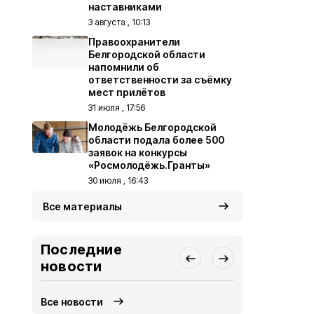
наставниками
3 августа , 10:13
Правоохранители
Белгородской области
напомнили об
ответственности за съёмку
мест прилётов
31 июля , 17:56
Молодёжь Белгородской
области подала более 500
заявок на конкурсы
«Росмолодёжь.Гранты»
30 июля , 16:43
Все материалы
Последние
новости
Все новости