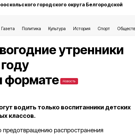
ооскольского городского округа Белгородской
Газета
Политика
Культура
История
Спорт
Общест
вогодние утренники
 году
м формате
Новость
огут водить только воспитанники детских
ых классов.
о предотвращению распространения