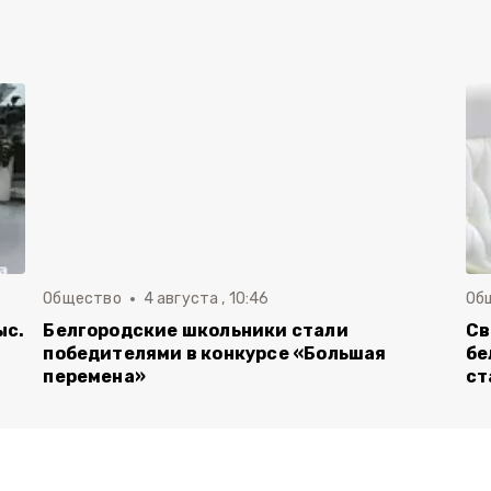
Общество
4 августа , 10:46
Об
ыс.
Белгородские школьники стали
Св
победителями в конкурсе «Большая
бе
перемена»
ст