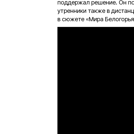
поддержал решение. Он по
утренники также в дистан
в сюжете «Мира Белогорья