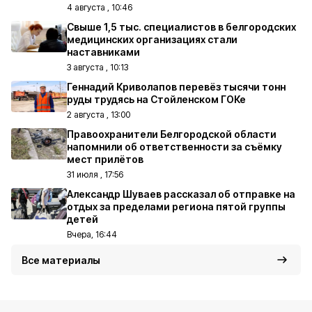
4 августа , 10:46
Свыше 1,5 тыс. специалистов в белгородских
медицинских организациях стали
наставниками
3 августа , 10:13
Геннадий Криволапов перевёз тысячи тонн
руды трудясь на Стойленском ГОКе
2 августа , 13:00
Правоохранители Белгородской области
напомнили об ответственности за съёмку
мест прилётов
31 июля , 17:56
Александр Шуваев рассказал об отправке на
отдых за пределами региона пятой группы
детей
Вчера, 16:44
Все материалы