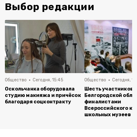
Выбор редакции
Общество
Сегодня, 15:45
Общество
Сегодня, 15
Оскольчанка оборудовала
Шесть участников 
студию макияжа и причёсок
Белгородской обла
благодаря соцконтракту
финалистами
Всероссийского ко
школьных музеев