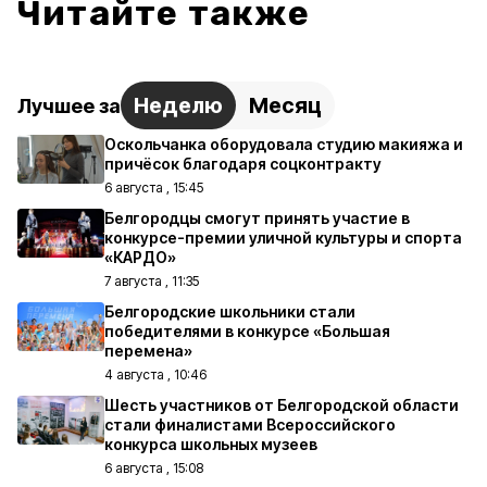
Читайте также
Неделю
Месяц
Лучшее за
Оскольчанка оборудовала студию макияжа и
причёсок благодаря соцконтракту
6 августа , 15:45
Белгородцы смогут принять участие в
конкурсе-премии уличной культуры и спорта
«КАРДО»
7 августа , 11:35
Белгородские школьники стали
победителями в конкурсе «Большая
перемена»
4 августа , 10:46
Шесть участников от Белгородской области
стали финалистами Всероссийского
конкурса школьных музеев
6 августа , 15:08