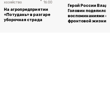
хозяйство
16:00
Герой России Влад
На агропредприятии
Головин поделился
«Потудань» в разгаре
воспоминаниями о
уборочная страда
фронтовой жизни