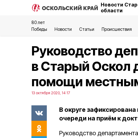
Новости Стар
области
80 лет
Победы
Новости
Статьи
Происшествия
Руководство деп
в Старый Оскол 
помощи местны
13 октября 2020, 14:17
В округе зафиксирована
очереди на приём к докт
Руководство департамента