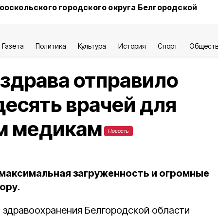
ооскольского городского округа Белгородской
Газета
Политика
Культура
История
Спорт
Общест
здрава отправило
десять врачей для
м медикам
Новость
 максимальная загруженность и огромные
ору.
 здравоохранения Белгородской области