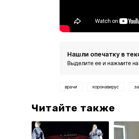
Нашли опечатку в тек
Выделите ее и нажмите на
врачи
коронавирус
з
Читайте также