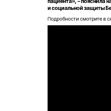
пациента», – пояснила
н
и социальной защиты Б
Подробности смотрите в с