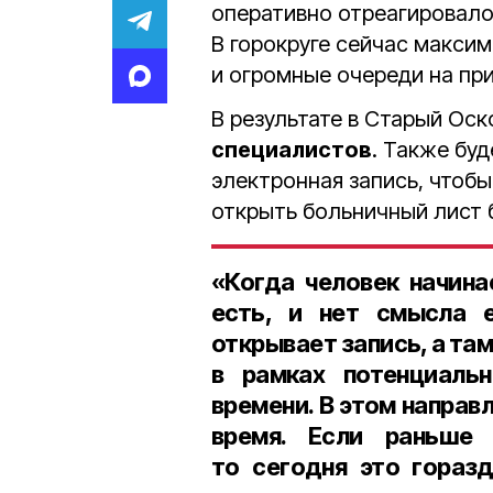
оперативно отреагировало
В горокруге сейчас макси
и огромные очереди на при
В результате в Старый Ос
специалистов
. Также буд
электронная запись, чтобы
открыть больничный лист б
«Когда человек начина
есть, и нет смысла е
открывает запись, а там
в рамках потенциальн
времени. В этом напра
время. Если раньше
то сегодня это гораз