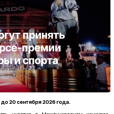
огут принять
урсе-премии
ры и спорта
u
до 20 сентября 2026 года.