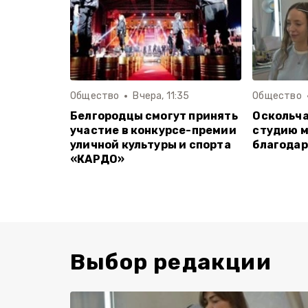
Общество
Вчера, 11:35
Общество
Белгородцы смогут принять
Оскольча
участие в конкурсе-премии
студию м
уличной культуры и спорта
благодар
«КАРДО»
Выбор редакции