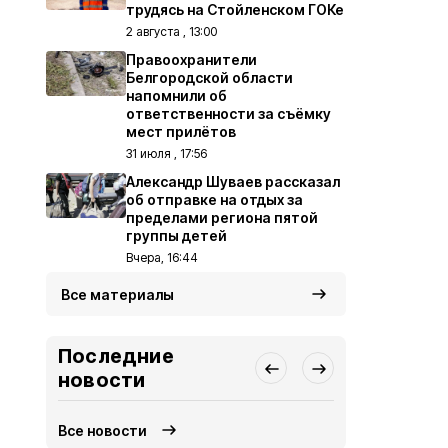
трудясь на Стойленском ГОКе
2 августа , 13:00
Правоохранители
Белгородской области
напомнили об
ответственности за съёмку
мест прилётов
31 июля , 17:56
Александр Шуваев рассказал
об отправке на отдых за
пределами региона пятой
группы детей
Вчера, 16:44
Все материалы
Последние
новости
Все новости