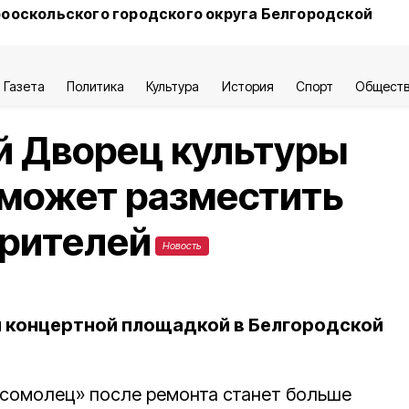
ооскольского городского округа Белгородской
Газета
Политика
Культура
История
Спорт
Общест
й Дворец культуры
может разместить
зрителей
Новость
й концертной площадкой в Белгородской
мсомолец» после ремонта станет больше