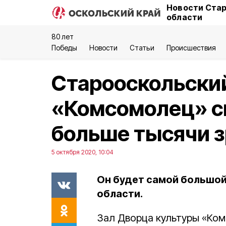
Новости Стар
области
80 лет
Победы
Новости
Статьи
Происшествия
Старооскольски
«Комсомолец» с
больше тысячи 
5 октября 2020, 10:04
Он будет самой большо
области.
Зал Дворца культуры «Ко