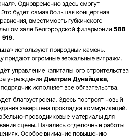
анал». Одновременно здесь смогут
 Это будет самая большая концертная
сравнения, вместимость губкинского
ольшом зале Белгородской филармонии
588
–
919
.
ьца» используют природный камень.
у придают огромные зеркальные витражи.
дёт управление капитального строительства
ора учреждения
Дмитрия Дунайцева
,
нподрядчик исполняет все обязательства.
дет благоустроена. Здесь построят новый
 здания завершена прокладка коммуникаций.
абельно-проводниковые материалы для
вания сцены. Начались отделочные работы
щениях. Особое внимание повышению