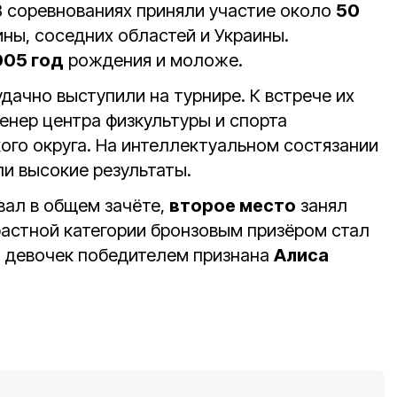
 В соревнованиях приняли участие около
50
ны, соседних областей и Украины.
05 год
рождения и моложе.
дачно выступили на турнире. К встрече их
енер центра физкультуры и спорта
ого округа. На интеллектуальном состязании
и высокие результаты.
ал в общем зачёте,
второе место
занял
зрастной категории бронзовым призёром стал
и девочек победителем признана
Алиса