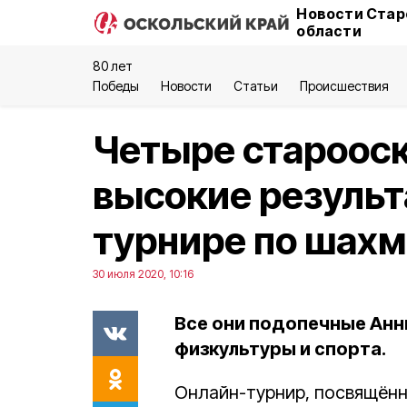
Новости Стар
области
80 лет
Победы
Новости
Статьи
Происшествия
Четыре старооск
высокие результ
турнире по шах
30 июля 2020, 10:16
Все они подопечные Анн
физкультуры и спорта.
Онлайн-турнир, посвящён