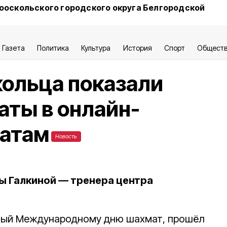
ооскольского городского округа Белгородской
Газета
Политика
Культура
История
Спорт
Общест
ольца показали
аты в онлайн-
матам
Новость
ы Галкиной — тренера центра
ный Международному дню шахмат, прошёл