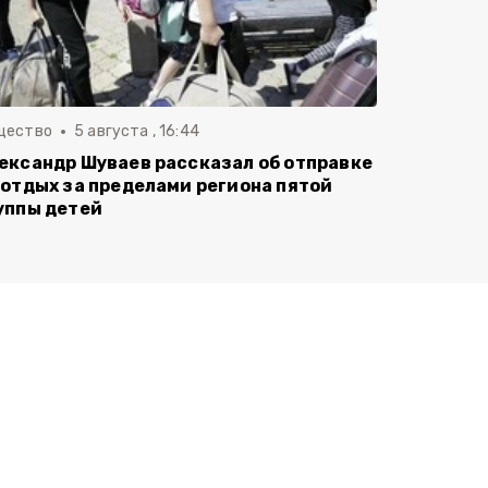
щество
5 августа , 16:44
ександр Шуваев рассказал об отправке
 отдых за пределами региона пятой
уппы детей