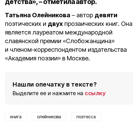
детства», – отметила автор.
Татьяна Олейникова
– автор
девяти
поэтических и
двух
прозаических книг. Она
является лауреатом международной
славянской премии «Слобожанщина»
и членом-корреспондентом издательства
«Академия поэзии» в Москве.
Нашли опечатку в тексте?
Выделите ее и нажмите на
ссылку
книга
олейникова
поэтесса