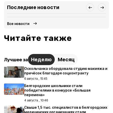
Последние новости
Все новости
Читайте также
Неделю
Месяц
Лучшее за
Оскольчанка оборудовала студию макияжа и
причёсок благодаря соцконтракту
6 августа , 15:45
Белгородские школьники стали
победителями в конкурсе «Большая
перемена»
4 августа , 10:46
Свыше 1,5 тыс. специалистов в белгородских
медицинских организациях стали