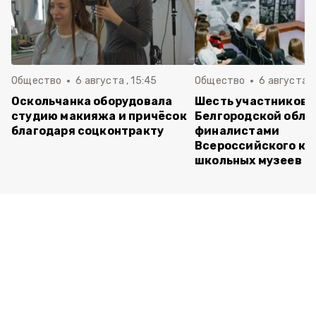
Общество
6 августа , 15:45
Общество
6 августа ,
Оскольчанка оборудовала
Шесть участников 
студию макияжа и причёсок
Белгородской обла
благодаря соцконтракту
финалистами
Всероссийского ко
школьных музеев