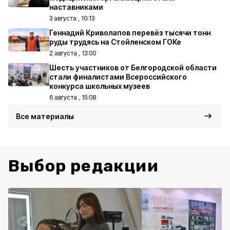
наставниками
3 августа , 10:13
Геннадий Криволапов перевёз тысячи тонн
руды трудясь на Стойленском ГОКе
2 августа , 13:00
Шесть участников от Белгородской области
стали финалистами Всероссийского
конкурса школьных музеев
6 августа , 15:08
Все материалы
Выбор редакции