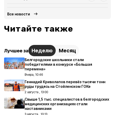
Все новости
Читайте также
Неделю
Месяц
Лучшее за
Белгородские школьники стали
победителями в конкурсе «Большая
перемена»
Вчера, 10:46
Геннадий Криволапов перевёз тысячи тонн
руды трудясь на Стойленском ГОКе
2 августа , 13:00
Свыше 1,5 тыс. специалистов в белгородских
медицинских организациях стали
наставниками
3 августа , 10:13