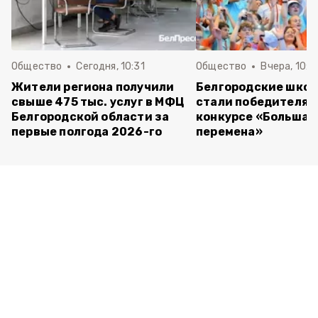
Общество
Сегодня, 10:31
Общество
Вчера, 10:4
Жители региона получили
Белгородские шко
свыше 475 тыс. услуг в МФЦ
стали победителям
Белгородской области за
конкурсе «Большая
первые полгода 2026-го
перемена»