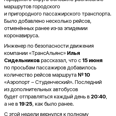
маршрутов городского
и пригородного пассажирского транспорта.
Было добавлено несколько рейсов,
отменённых ранее из‑за эпидемии
коронавируса.
Инженер по безопасности движения
компании «ТрансАльянс»
Илья
Сидельников
рассказал, что с
15 июня
по просьбам пассажиров добавилось
количество рейсов маршрута
№ 10
«Аэропорт – Студенческий». Последний
из дополнительных автобусов
будет отправляться каждый день в
20:40
,
а не в
19:25
, как было ранее.
С этой недели вернулся к полному