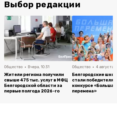
Выбор редакции
Общество
Вчера, 10:31
Общество
4 августа ,
Жители региона получили
Белгородские шко
свыше 475 тыс. услуг в МФЦ
стали победителям
Белгородской области за
конкурсе «Большая
первые полгода 2026-го
перемена»