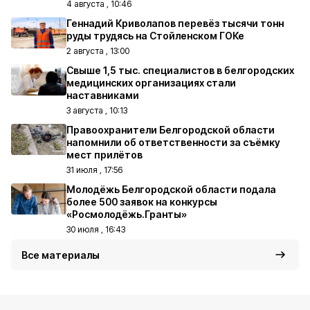
4 августа , 10:46
Геннадий Криволапов перевёз тысячи тонн
руды трудясь на Стойленском ГОКе
2 августа , 13:00
Свыше 1,5 тыс. специалистов в белгородских
медицинских организациях стали
наставниками
3 августа , 10:13
Правоохранители Белгородской области
напомнили об ответственности за съёмку
мест прилётов
31 июля , 17:56
Молодёжь Белгородской области подала
более 500 заявок на конкурсы
«Росмолодёжь.Гранты»
30 июля , 16:43
Все материалы