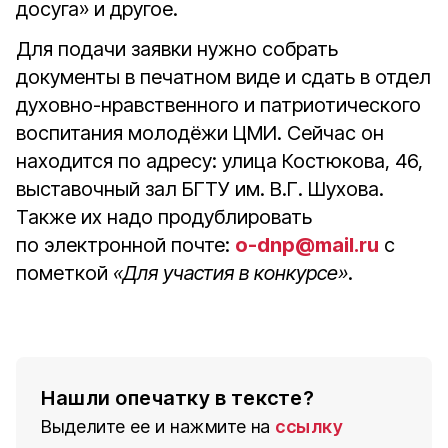
досуга» и другое.
Для подачи заявки нужно собрать
документы в печатном виде и сдать в отдел
духовно-нравственного и патриотического
воспитания молодёжи ЦМИ. Сейчас он
находится по адресу: улица Костюкова, 46,
выставочный зал БГТУ им. В.Г. Шухова.
Также их надо продублировать
по электронной почте:
o-dnp@mail.ru
c
пометкой
«Для участия в конкурсе»
.
Нашли опечатку в тексте?
Выделите ее и нажмите на
ссылку