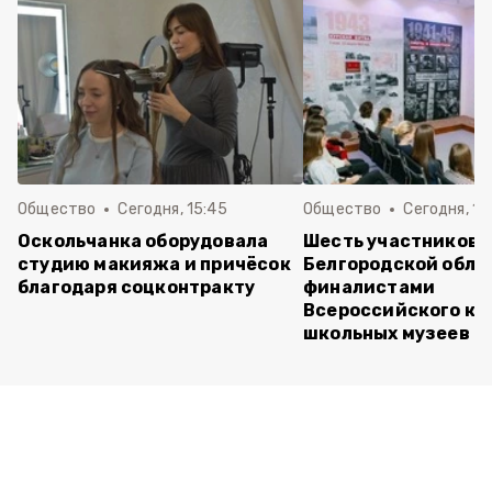
Общество
Сегодня, 15:45
Общество
Сегодня, 15
Оскольчанка оборудовала
Шесть участников 
студию макияжа и причёсок
Белгородской обла
благодаря соцконтракту
финалистами
Всероссийского ко
школьных музеев