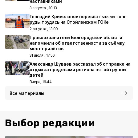
наставниками
3 августа , 10:13
Геннадий Криволапов перевёз тысячи тонн
руды трудясь на Стойленском ГОКе
2 августа , 13:00
Правоохранители Белгородской области
напомнили об ответственности за съёмку
мест прилётов
31 июля , 17:56
Александр Шуваев рассказал об отправке на
отдых за пределами региона пятой группы
детей
Вчера, 16:44
Все материалы
Выбор редакции