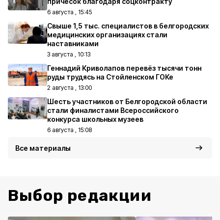
причёсок благодаря соцконтракту
6 августа , 15:45
Свыше 1,5 тыс. специалистов в белгородских
медицинских организациях стали
наставниками
3 августа , 10:13
Геннадий Криволапов перевёз тысячи тонн
руды трудясь на Стойленском ГОКе
2 августа , 13:00
Шесть участников от Белгородской области
стали финалистами Всероссийского
конкурса школьных музеев
6 августа , 15:08
Все материалы
Выбор редакции