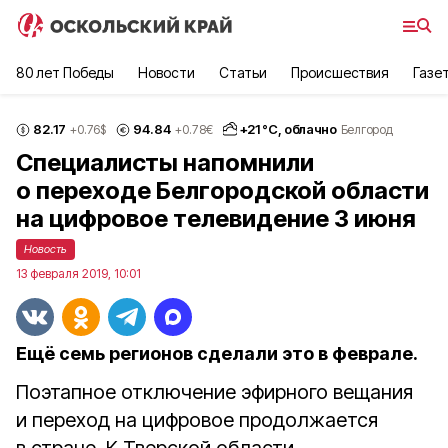
80 лет Победы
Новости
Статьи
Происшествия
Газе
82.17
94.84
+
21
°С,
облачно
+0.76
$
+0.78
€
Белгород
Специалисты напомнили
о переходе Белгородской области
на цифровое телевидение 3 июня
Новость
13 февраля 2019, 10:01
Ещё семь регионов сделали это в феврале.
Поэтапное отключение эфирного вещания
и переход на цифровое продолжается