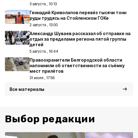
3 августа , 10:13
Геннадий Криволапов перевёз тысячи тонн
руды трудясь на Стойленском ГОКе
2 августа , 13:00
Александр Шуваев рассказал об отправке на
отдых за пределами региона пятой группы
детей
5 августа , 16:44
Правоохранители Белгородской области
напомнили об ответственности за съёмку
мест прилётов
31 июля , 17:56
Все материалы
Выбор редакции