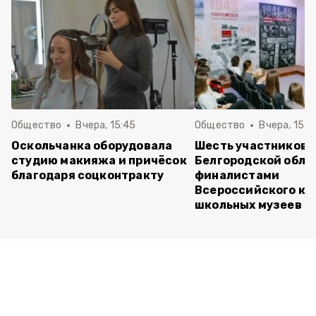
Общество
Вчера, 15:45
Общество
Вчера, 15:0
Оскольчанка оборудовала
Шесть участников 
студию макияжа и причёсок
Белгородской обла
благодаря соцконтракту
финалистами
Всероссийского ко
школьных музеев