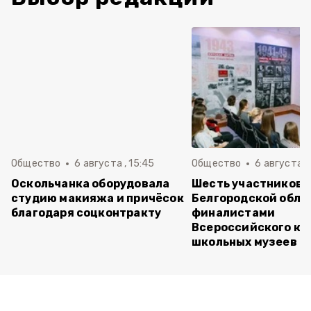
Общество
6 августа , 15:45
Общество
6 августа ,
Оскольчанка оборудовала
Шесть участников 
студию макияжа и причёсок
Белгородской обла
благодаря соцконтракту
финалистами
Всероссийского ко
школьных музеев