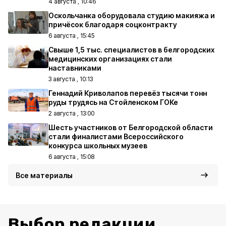
4 августа , 10:46
Оскольчанка оборудовала студию макияжа и
причёсок благодаря соцконтракту
6 августа , 15:45
Свыше 1,5 тыс. специалистов в белгородских
медицинских организациях стали
наставниками
3 августа , 10:13
Геннадий Криволапов перевёз тысячи тонн
руды трудясь на Стойленском ГОКе
2 августа , 13:00
Шесть участников от Белгородской области
стали финалистами Всероссийского
конкурса школьных музеев
6 августа , 15:08
Все материалы
Выбор редакции