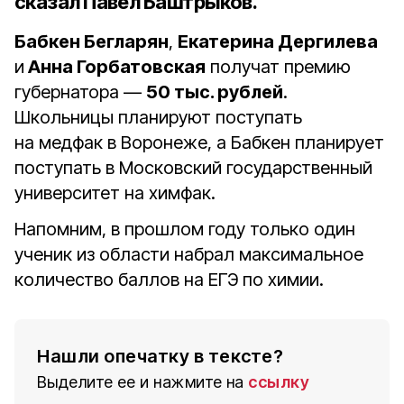
сказал Павел Баштрыков.
Бабкен Бегларян
,
Екатерина Дергилева
и
Анна Горбатовская
получат премию
губернатора —
50 тыс. рублей
.
Школьницы планируют поступать
на медфак в Воронеже, а Бабкен планирует
поступать в Московский государственный
университет на химфак.
Напомним, в прошлом году только один
ученик из области набрал максимальное
количество баллов на ЕГЭ по химии.
Нашли опечатку в тексте?
Выделите ее и нажмите на
ссылку