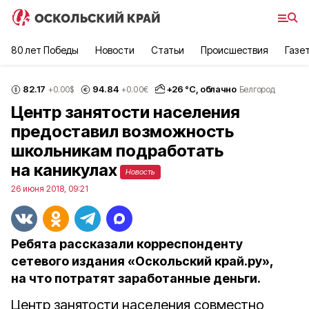
80 лет Победы
Новости
Статьи
Происшествия
Газе
82.17
94.84
+
26
°С,
облачно
+0.00
$
+0.00
€
Белгород
Центр занятости населения
предоставил возможность
школьникам подработать
на каникулах
Новость
26 июня 2018, 09:21
Ребята рассказали корреспонденту
сетевого издания «Оскольский край.ру»,
на что потратят заработанные деньги.
Центр занятости населения совместно