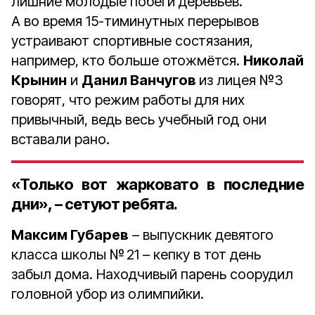
лишние молодые побеги деревьев.
А во время 15-тиминутных перерывов
устраивают спортивные состязания,
например, кто больше отожмётся.
Николай
Крынин
и
Данил Ванчугов
из лицея №3
говорят, что режим работы для них
привычный, ведь весь учебный год они
вставали рано.
«Только вот жарковато в последние
дни», – сетуют ребята.
Максим Губарев
– выпускник девятого
класса школы № 21 – кепку в тот день
забыл дома. Находчивый парень соорудил
головной убор из олимпийки.