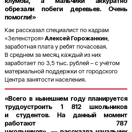
клумбы, а мальчики аккуратно
обрезали побеги деревьев. Очень
помогли!»
Как рассказал специалист по кадрам
«Зеленстроя»
Алексей Горожанкин
,
заработная плата у ребят почасовая.
В среднем за месяц каждый из них
заработает по 3,5 тыс. рублей – с учётом
материальной поддержки от городского
Центра занятости населения.
«Всего в нынешнем году планируется
трудоустроить
1 812 школьников
и студентов
. На данный момент
работают
787
школьников», —
рассказла
начальник