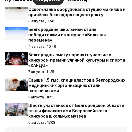
Оскольчанка оборудовала студию макияжа и
причёсок благодаря соцконтракту
6 августа , 15:45
Белгородские школьники стали
победителями в конкурсе «Большая
перемена»
4 августа , 10:46
Белгородцы смогут принять участие в
конкурсе-премии уличной культуры и спорта
«КАРДО»
7 августа , 11:35
Свыше 1,5 тыс. специалистов в белгородских
медицинских организациях стали
наставниками
3 августа , 10:13
Шесть участников от Белгородской области
стали финалистами Всероссийского
конкурса школьных музеев
6 августа , 15:08