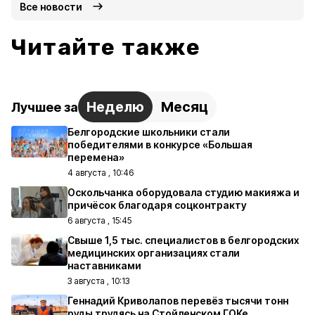
Все новости
Читайте также
Неделю
Месяц
Лучшее за
Белгородские школьники стали
победителями в конкурсе «Большая
перемена»
4 августа , 10:46
Оскольчанка оборудовала студию макияжа и
причёсок благодаря соцконтракту
6 августа , 15:45
Свыше 1,5 тыс. специалистов в белгородских
медицинских организациях стали
наставниками
3 августа , 10:13
Геннадий Криволапов перевёз тысячи тонн
руды трудясь на Стойленском ГОКе