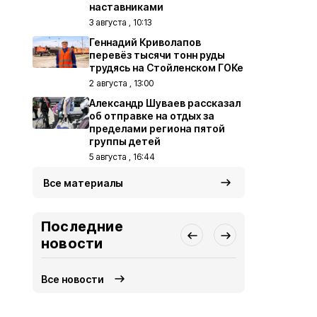
наставниками
3 августа , 10:13
Геннадий Криволапов
перевёз тысячи тонн руды
трудясь на Стойленском ГОКе
2 августа , 13:00
Александр Шуваев рассказал
об отправке на отдых за
пределами региона пятой
группы детей
5 августа , 16:44
Все материалы
Последние
новости
Все новости