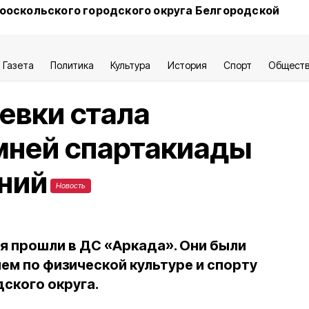
ооскольского городского округа Белгородской
Газета
Политика
Культура
История
Спорт
Общест
евки стала
мней спартакиады
ний
Новость
 прошли в ДС «Аркада». Они были
ем по физической культуре и спорту
ского округа.