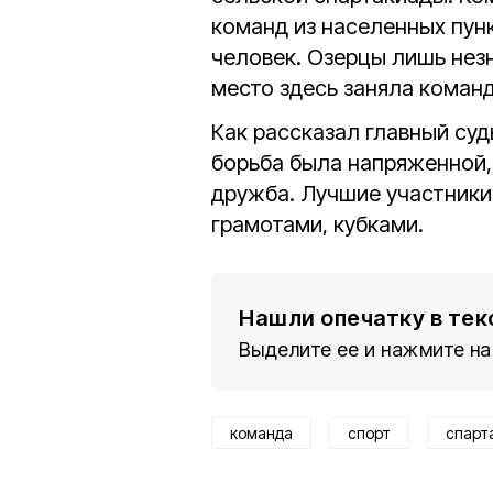
команд из населенных пунк
человек. Озерцы лишь нез
место здесь заняла коман
Как рассказал главный су
борьба была напряженной, 
дружба. Лучшие участники
грамотами, кубками.
Нашли опечатку в тек
Выделите ее и нажмите на
команда
спорт
спарт