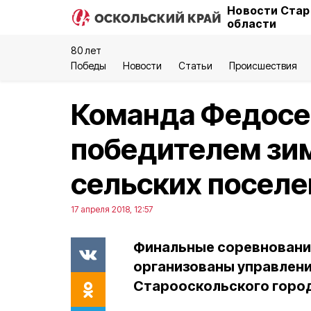
Новости Стар
области
80 лет
Победы
Новости
Статьи
Происшествия
Команда Федосе
победителем зи
сельских поселе
17 апреля 2018, 12:57
Финальные соревнования
организованы управлени
Старооскольского город