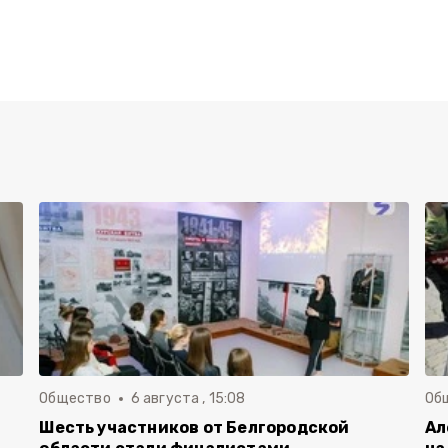
Общество
6 августа , 15:08
Об
Шесть участников от Белгородской
Ал