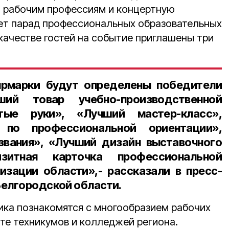
о рабочим профессиям и концертную
ет парад профессиональных образовательных
 качестве гостей на событие приглашены три
ярмарки будут определены победители
ший товар учебно-производственной
тые руки», «Лучший мастер-класс»,
 по профессиональной ориентации»,
звания», «Лучший дизайн выставочного
зитная карточка профессиональной
изации области»,- рассказали в пресс-
Белгородской области.
ика познакомятся с многообразием рабочих
те техникумов и колледжей региона.