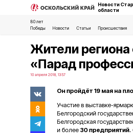
Новости Стар
области
80 лет
Победы
Новости
Статьи
Происшествия
Жители региона 
«Парад професс
10 апреля 2018, 13:57
Он пройдёт 19 мая на п
Участие в выставке-ярмар
Белгородский государствен
Белгородская государстве
и более
30 предприятий
.