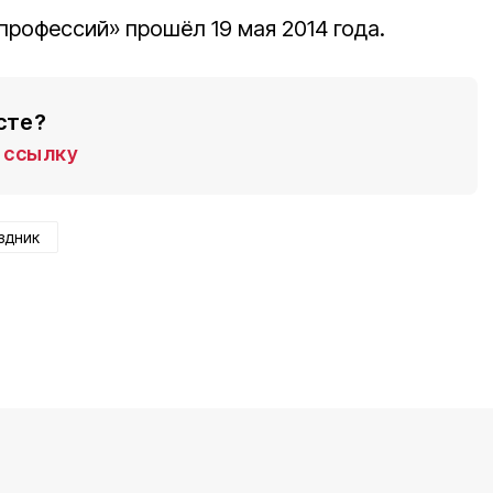
профессий» прошёл 19 мая 2014 года.
сте?
ссылку
здник