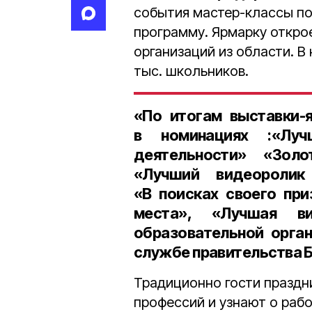
события мастер-классы п
программу. Ярмарку откро
организаций из области. В
тыс. школьников.
«По итогам выставки-
в номинациях :«Луч
деятельности» «Золо
«Лучший видеоролик
«В поисках своего при
места», «Лучшая ви
образовательной орган
службе правительства 
Традиционно гости праздн
профессий и узнают о рабо