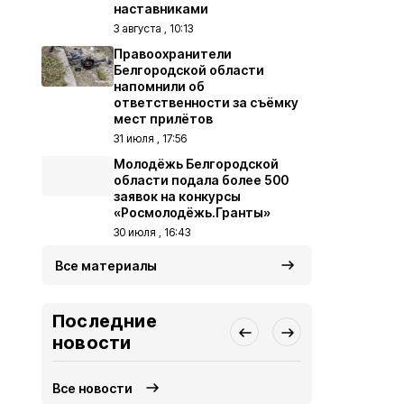
наставниками
3 августа , 10:13
Правоохранители
Белгородской области
напомнили об
ответственности за съёмку
мест прилётов
31 июля , 17:56
Молодёжь Белгородской
области подала более 500
заявок на конкурсы
«Росмолодёжь.Гранты»
30 июля , 16:43
Все материалы
Последние
новости
Все новости