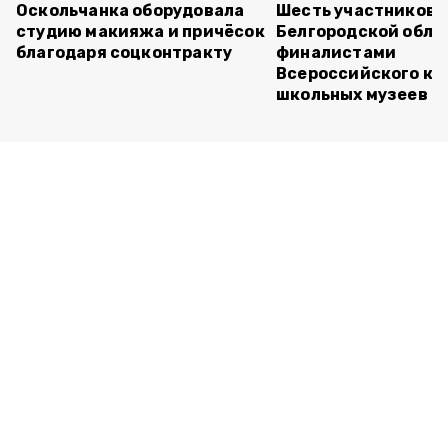
Оскольчанка оборудовала
Шесть участников 
студию макияжа и причёсок
Белгородской обла
благодаря соцконтракту
финалистами
Всероссийского ко
школьных музеев