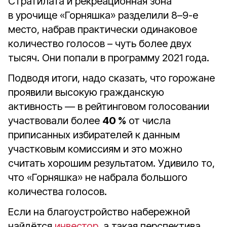
Стратилата и рекреационная зона
в урочище «Горняшка» разделили 8–9-е
место, набрав практически одинаковое
количество голосов – чуть более двух
тысяч. Они попали в программу 2021 года.
Подводя итоги, надо сказать, что горожане
проявили высокую гражданскую
активность — в рейтинговом голосовании
участвовали более
40 %
от числа
приписанных избирателей к данным
участковым комиссиям и это можно
считать хорошим результатом. Удивило то,
что «Горняшка» не набрала большого
количества голосов.
Если на благоустройство набережной
найдётся
инвестор
, а такая перспектива