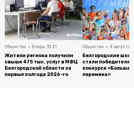
Общество
Вчера, 10:31
Общество
4 августа ,
Жители региона получили
Белгородские шко
свыше 475 тыс. услуг в МФЦ
стали победителям
Белгородской области за
конкурсе «Большая
первые полгода 2026-го
перемена»