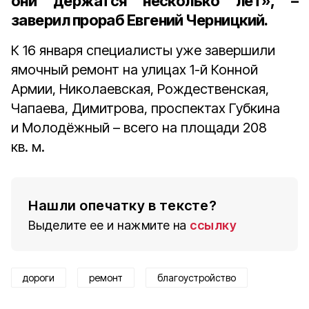
они держатся несколько лет», –
заверил
прораб Евгений Черницкий
.
К 16 января специалисты уже завершили
ямочный ремонт на улицах 1-й Конной
Армии, Николаевская, Рождественская,
Чапаева, Димитрова, проспектах Губкина
и Молодёжный – всего на площади 208
кв. м.
Нашли опечатку в тексте?
Выделите ее и нажмите на
ссылку
дороги
ремонт
благоустройство