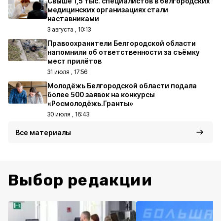
Свыше 1,5 тыс. специалистов в белгородских
медицинских организациях стали
наставниками
3 августа , 10:13
Правоохранители Белгородской области
напомнили об ответственности за съёмку
мест прилётов
31 июля , 17:56
Молодёжь Белгородской области подала
более 500 заявок на конкурсы
«Росмолодёжь.Гранты»
30 июля , 16:43
Все материалы
Выбор редакции