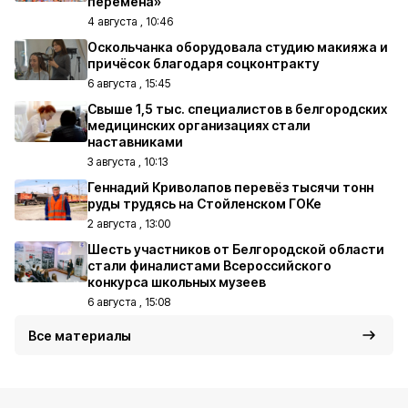
перемена»
4 августа , 10:46
Оскольчанка оборудовала студию макияжа и
причёсок благодаря соцконтракту
6 августа , 15:45
Свыше 1,5 тыс. специалистов в белгородских
медицинских организациях стали
наставниками
3 августа , 10:13
Геннадий Криволапов перевёз тысячи тонн
руды трудясь на Стойленском ГОКе
2 августа , 13:00
Шесть участников от Белгородской области
стали финалистами Всероссийского
конкурса школьных музеев
6 августа , 15:08
Все материалы