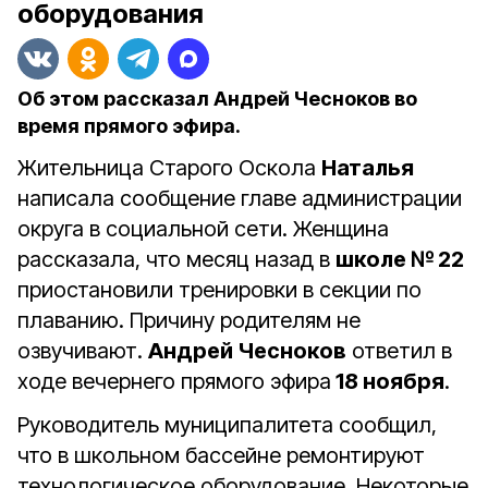
оборудования
Об этом рассказал Андрей Чесноков во
время прямого эфира.
Жительница Старого Оскола
Наталья
написала сообщение главе администрации
округа в социальной сети. Женщина
рассказала, что месяц назад в
школе № 22
приостановили тренировки в секции по
плаванию. Причину родителям не
озвучивают.
Андрей Чесноков
ответил в
ходе вечернего прямого эфира
18 ноября
.
Руководитель муниципалитета сообщил,
что в школьном бассейне ремонтируют
технологическое оборудование. Некоторые