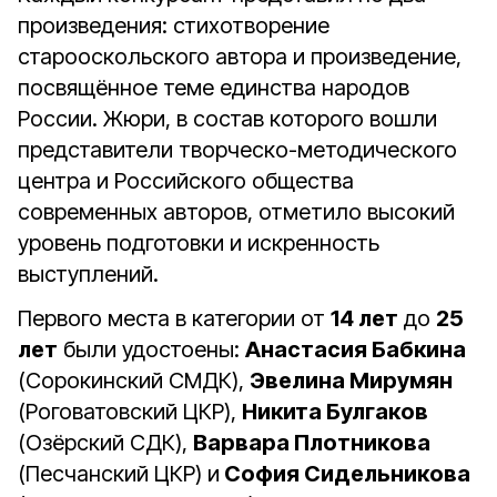
произведения: стихотворение
старооскольского автора и произведение,
посвящённое теме единства народов
России. Жюри, в состав которого вошли
представители творческо-методического
центра и Российского общества
современных авторов, отметило высокий
уровень подготовки и искренность
выступлений.
Первого места в категории от
14 лет
до
25
лет
были удостоены:
Анастасия Бабкина
(Сорокинский СМДК),
Эвелина Мирумян
(Роговатовский ЦКР),
Никита Булгаков
(Озёрский СДК),
Варвара Плотникова
(Песчанский ЦКР) и
София Сидельникова