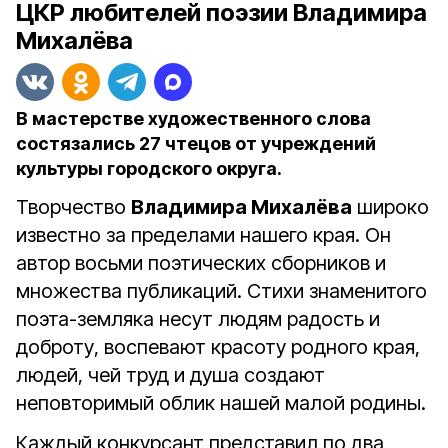
ЦКР любителей поэзии Владимира
Михалёва
В мастерстве художественного слова
состязались 27 чтецов от учреждений
культуры городского округа.
Творчество
Владимира Михалёва
широко
известно за пределами нашего края. Он
автор восьми поэтических сборников и
множества публикаций. Стихи знаменитого
поэта-земляка несут людям радость и
доброту, воспевают красоту родного края,
людей, чей труд и душа создают
неповторимый облик нашей малой родины.
Каждый конкурсант представил по два