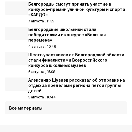
Белгородцы смогут принять участие в
конкурсе-премии уличной культуры и спорта
«КАРДО»
7 августа , 11:35
Белгородские школьники стали
победителями в конкурсе «Большая
перемена»
4 августа , 10:46
Шесть участников от Белгородской области
стали финалистами Всероссийского
конкурса школьных музеев
6 августа , 15:08
Александр Шуваев рассказал об отправке на
отдых за пределами региона пятой группы
детей
5 августа , 16:44
Все материалы