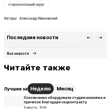
староосколький округ
Авторы:
Александр Ивановский
Последние новости
Все новости
Читайте также
Неделю
Месяц
Лучшее за
Оскольчанка оборудовала студию макияжа и
причёсок благодаря соцконтракту
6 августа , 15:45