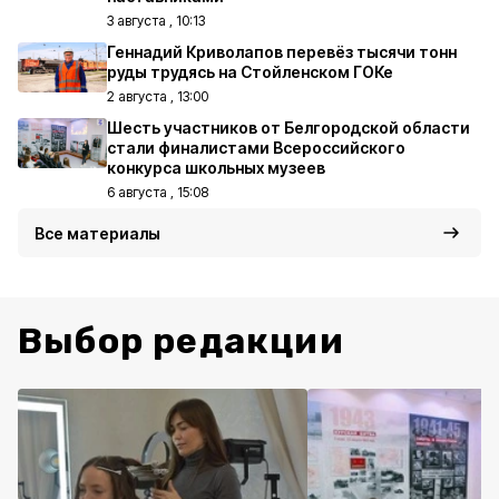
3 августа , 10:13
Геннадий Криволапов перевёз тысячи тонн
руды трудясь на Стойленском ГОКе
2 августа , 13:00
Шесть участников от Белгородской области
стали финалистами Всероссийского
конкурса школьных музеев
6 августа , 15:08
Все материалы
Выбор редакции