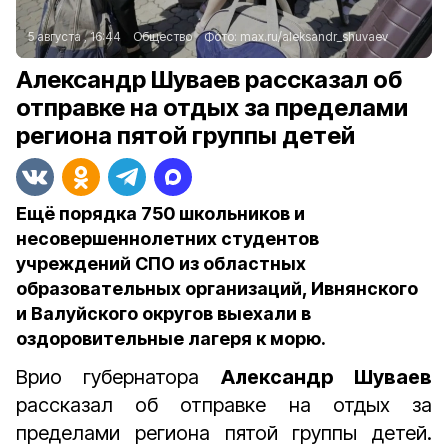
5 августа , 16:44
Общество
Фото:
max.ru/aleksandr_shuvaev
Александр Шуваев рассказал об
отправке на отдых за пределами
региона пятой группы детей
Ещё порядка 750 школьников и
несовершеннолетних студентов
учреждений СПО из областных
образовательных организаций, Ивнянского
и Валуйского округов выехали в
оздоровительные лагеря к морю.
Врио губернатора
Александр Шуваев
рассказал об отправке на отдых за
пределами региона пятой группы детей.