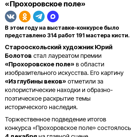
«Прохоровское поле»
В этом году на выставке-конкурсе было
представлено 314 работ 191 мастера кисти.
Старооскольский художник Юрий
Болотов
стал лауреатом премии
«Прохоровское поле»
в области
изобразительного искусства. Его картину
«Из глубины веков»
отметили за
колористические находки и образно-
поэтическое раскрытие темы
исторического наследия.
Торжественное подведение итогов
конкурса «Прохоровское поле» состоялось
4 декабря
на главной сцене