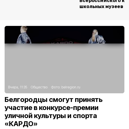
Всероссийского ко
школьных музеев
Вчера, 11:35
Общество
Фото:
belregion.ru
Белгородцы смогут принять
участие в конкурсе-премии
уличной культуры и спорта
«КАРДО»