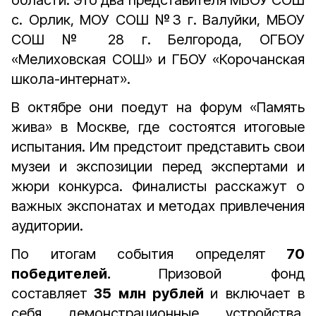
области. Это два представителя МБОУ СОШ
с. Орлик, МОУ СОШ №3 г. Валуйки, МБОУ
СОШ № 28 г. Белгорода, ОГБОУ
«Мелиховская СОШ» и ГБОУ «Корочанская
школа-интернат».
В октябре они поедут на форум «Память
жива» в Москве, где состоятся итоговые
испытания. Им предстоит представить свои
музеи и экспозиции перед экспертами и
жюри конкурса. Финалисты расскажут о
важных экспонатах и методах привлечения
аудитории.
По итогам события определят
70
победителей.
Призовой фонд
составляет
35 млн рублей
и включает в
себя демонстрационные устройства,