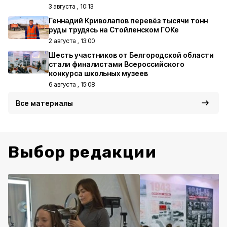
3 августа , 10:13
Геннадий Криволапов перевёз тысячи тонн
руды трудясь на Стойленском ГОКе
2 августа , 13:00
Шесть участников от Белгородской области
стали финалистами Всероссийского
конкурса школьных музеев
6 августа , 15:08
Все материалы
Выбор редакции