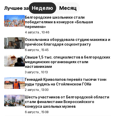
Неделю
Месяц
Лучшее за
Белгородские школьники стали
победителями в конкурсе «Большая
перемена»
4 августа , 10:46
Оскольчанка оборудовала студию макияжа и
причёсок благодаря соцконтракту
6 августа , 15:45
Свыше 1,5 тыс. специалистов в белгородских
медицинских организациях стали
наставниками
3 августа , 10:13
Геннадий Криволапов перевёз тысячи тонн
руды трудясь на Стойленском ГОКе
2 августа , 13:00
Шесть участников от Белгородской области
стали финалистами Всероссийского
конкурса школьных музеев
6 августа , 15:08