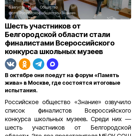
6 августа , 15:08
Общество
Фото:
Российское общество «Знание»
Шесть участников от
Белгородской области стали
финалистами Всероссийского
конкурса школьных музеев
В октябре они поедут на форум «Память
жива» в Москве, где состоятся итоговые
испытания.
Российское общество «Знание» озвучило
список финалистов Всероссийского
конкурса школьных музеев. Среди них
—
шесть участников от Белгородской