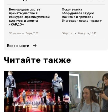
Белгородцы смогут
Оскольчанка
принять участие в
оборудовала студию
конкурсе-премии уличной
макияжа и причёсок
культуры и спорта
благодаря соцконтракту
«КАРДО»
Общество
Вчера, 11:35
Общество
6 августа , 15:45
Все новости
Читайте также