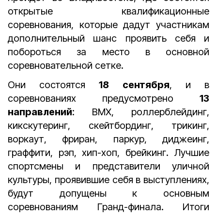
открытые квалификационные
соревнования, которые дадут участникам
дополнительный шанс проявить себя и
побороться за место в основной
соревновательной сетке.
Они состоятся
18 сентября
, и в
соревнованиях предусмотрено
13
направлений
: BMX, роллерблейдинг,
кикскутеринг, скейтбординг, трикинг,
воркаут, фриран, паркур, диджеинг,
граффити, рэп, хип-хоп, брейкинг. Лучшие
спортсмены и представители уличной
культуры, проявившие себя в выступлениях,
будут допущены к основным
соревнованиям Гранд-финала. Итоги