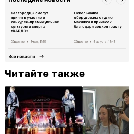
Белгородцы смогут
Оскольчанка
принять участие в
оборудовала студию
конкурсе-премии уличной
макияжа и причёсок
культуры и спорта
благодаря соцконтракту
«КАРДО»
Общество
Вчера, 11:35
Общество
6 августа , 15:45
Все новости
Читайте также