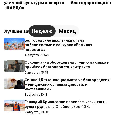
уличной культуры и спорта
благодаря соцконт
«КАРДО»
Неделю
Месяц
Лучшее за
Белгородские школьники стали
победителями в конкурсе «Большая
перемена»
4 августа , 10:46
Оскольчанка оборудовала студию макияжа и
причёсок благодаря соцконтракту
6 августа , 15:45
Свыше 1,5 тыс. специалистов в белгородских
медицинских организациях стали
наставниками
3 августа , 10:13
Геннадий Криволапов перевёз тысячи тонн
руды трудясь на Стойленском ГОКе
2 августа , 13:00