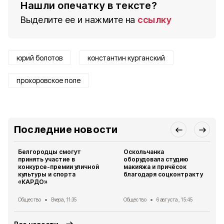
Нашли опечатку в тексте?
Выделите ее и нажмите на
ссылку
юрий болотов
константин курганский
прохоровское поле
Последние новости
Белгородцы смогут
Оскольчанка
принять участие в
оборудовала студию
конкурсе-премии уличной
макияжа и причёсок
культуры и спорта
благодаря соцконтракту
«КАРДО»
Общество
Вчера, 11:35
Общество
6 августа , 15:45