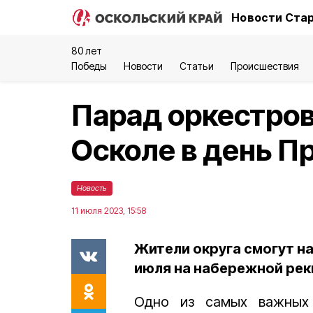
Новости Стар
80 лет
Победы
Новости
Статьи
Происшествия
Парад оркестров
Осколе в день П
Новость
11 июля 2023, 15:58
Жители округа смогут н
июля на набережной рек
Одно из самых важных 