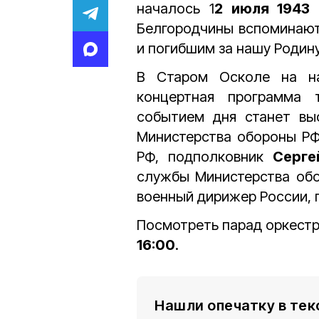
началось 1
2 июля 1943 
Белгородчины вспоминают
и погибшим за нашу Родину
В Старом Осколе на н
концертная программа 
событием дня станет выс
Министерства обороны РФ
РФ, подполковник
Серге
службы Министерства обо
военный дирижер России,
Посмотреть парад оркестро
16:00
.
Нашли опечатку в тек