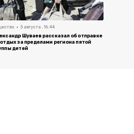
щество
5 августа , 16:44
ександр Шуваев рассказал об отправке
 отдых за пределами региона пятой
уппы детей