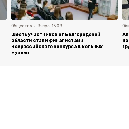
Общество
Вчера, 15:08
Об
Шесть участников от Белгородской
Ал
области стали финалистами
на
Всероссийского конкурса школьных
гр
музеев