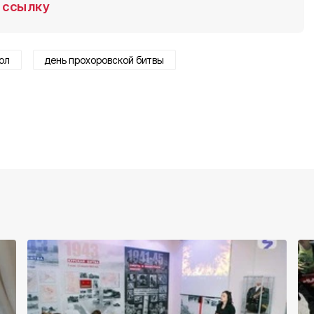
ссылку
ол
день прохоровской битвы