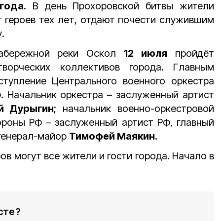
года
. В день Прохоровской битвы жители
 героев тех лет, отдают почести служившим
.
абережной реки Оскол
12 июля
пройдёт
творческих коллективов города. Главным
тупление Центрального военного оркестра
. Начальник оркестра – заслуженный артист
й Дурыгин
; начальник военно-оркестровой
роны РФ – заслуженный артист РФ, главный
 генерал-майор
Тимофей Маякин.
в могут все жители и гости города. Начало в
сте?