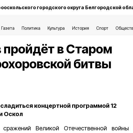
ооскольского городского округа Белгородской обл
Газета
Политика
Культура
История
Спорт
Общест
 пройдёт в Старом
рохоровской битвы
асладиться концертной программой 12
и Оскол
сражений Великой Отечественной войны