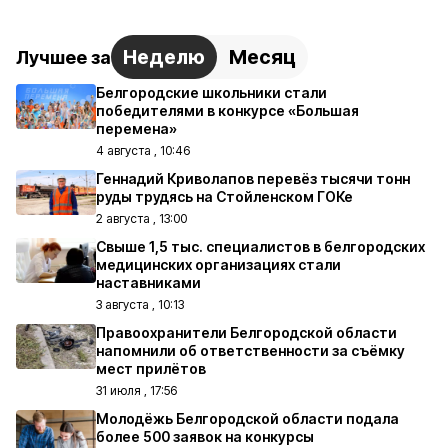
Неделю
Месяц
Лучшее за
Белгородские школьники стали
победителями в конкурсе «Большая
перемена»
4 августа , 10:46
Геннадий Криволапов перевёз тысячи тонн
руды трудясь на Стойленском ГОКе
2 августа , 13:00
Свыше 1,5 тыс. специалистов в белгородских
медицинских организациях стали
наставниками
3 августа , 10:13
Правоохранители Белгородской области
напомнили об ответственности за съёмку
мест прилётов
31 июля , 17:56
Молодёжь Белгородской области подала
более 500 заявок на конкурсы