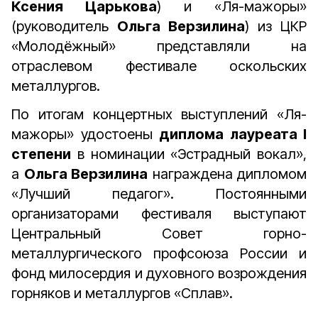
Ксения Царькова
) и «Ля-мажоры»
(руководитель
Ольга Верзилина
) из ЦКР
«Молодёжный» представляли на
отраслевом фестивале оскольских
металлургов.
По итогам концертных выступлений «Ля-
мажоры» удостоены
диплома лауреата I
степени
в номинации «Эстрадный вокал»,
а
Ольга Верзилина
награждена дипломом
«Лучший педагог». Постоянными
организаторами фестиваля выступают
Центральный Совет горно-
металлургического профсоюза России и
фонд милосердия и духовного возрождения
горняков и металлургов «Сплав».