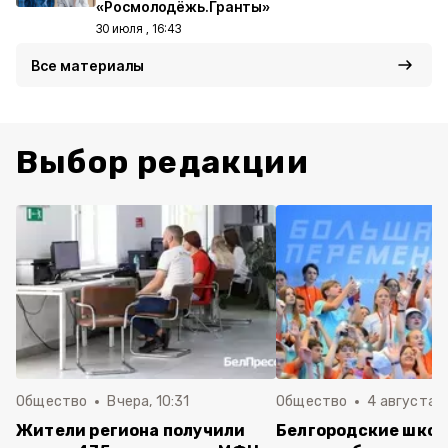
«Росмолодёжь.Гранты»
30 июля , 16:43
Все материалы
Выбор редакции
Общество
Вчера, 10:31
Общество
4 августа ,
Жители региона получили
Белгородские шко