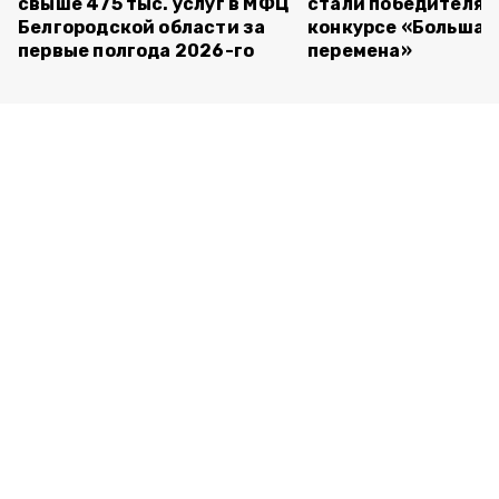
свыше 475 тыс. услуг в МФЦ
стали победителям
Белгородской области за
конкурсе «Большая
первые полгода 2026-го
перемена»