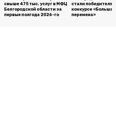
свыше 475 тыс. услуг в МФЦ
стали победителям
Белгородской области за
конкурсе «Большая
первые полгода 2026-го
перемена»