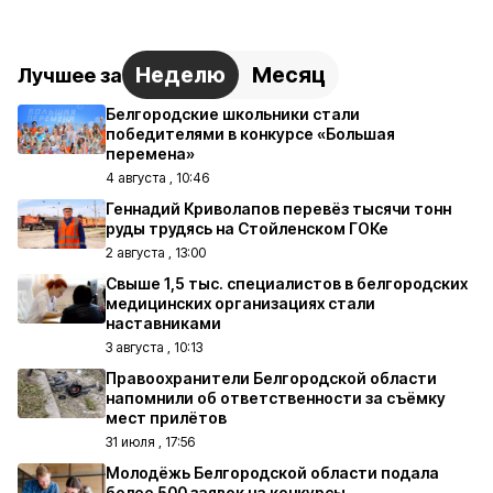
Неделю
Месяц
Лучшее за
Белгородские школьники стали
победителями в конкурсе «Большая
перемена»
4 августа , 10:46
Геннадий Криволапов перевёз тысячи тонн
руды трудясь на Стойленском ГОКе
2 августа , 13:00
Свыше 1,5 тыс. специалистов в белгородских
медицинских организациях стали
наставниками
3 августа , 10:13
Правоохранители Белгородской области
напомнили об ответственности за съёмку
мест прилётов
31 июля , 17:56
Молодёжь Белгородской области подала
более 500 заявок на конкурсы