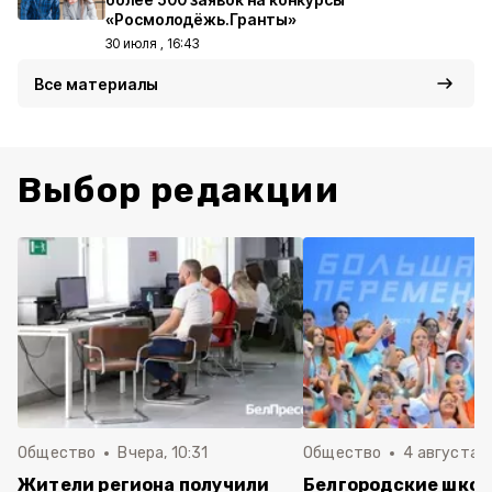
«Росмолодёжь.Гранты»
30 июля , 16:43
Все материалы
Выбор редакции
Общество
Вчера, 10:31
Общество
4 августа ,
Жители региона получили
Белгородские шко