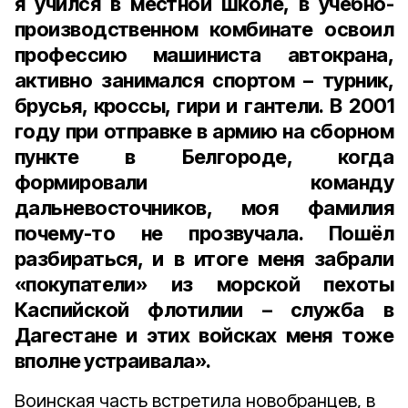
я учился в местной школе, в учебно-
производственном комбинате освоил
профессию машиниста автокрана,
активно занимался спортом – турник,
брусья, кроссы, гири и гантели. В 2001
году при отправке в армию на сборном
пункте в Белгороде, когда
формировали команду
дальневосточников, моя фамилия
почему-то не прозвучала. Пошёл
разбираться, и в итоге меня забрали
«покупатели» из морской пехоты
Каспийской флотилии – служба в
Дагестане и этих войсках меня тоже
вполне устраивала».
Воинская часть встретила новобранцев, в