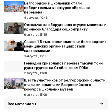
Белгородские школьники стали
победителями в конкурсе «Большая
перемена»
4 августа , 10:46
Оскольчанка оборудовала студию макияжа и
причёсок благодаря соцконтракту
6 августа , 15:45
Свыше 1,5 тыс. специалистов в белгородских
медицинских организациях стали
наставниками
3 августа , 10:13
Геннадий Криволапов перевёз тысячи тонн
руды трудясь на Стойленском ГОКе
2 августа , 13:00
Шесть участников от Белгородской области
стали финалистами Всероссийского
конкурса школьных музеев
6 августа , 15:08
Все материалы