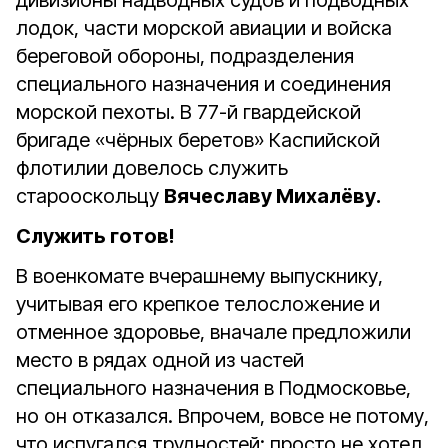
дивизионы надводных судов и подводных
лодок, части морской авиации и войска
береговой обороны, подразделения
специального назначения и соединения
морской пехоты. В 77-й гвардейской
бригаде «чёрных беретов» Каспийской
флотилии довелось служить
старооскольцу
Вячеславу Михалёву.
Служить готов!
В военкомате вчерашнему выпускнику,
учитывая его крепкое телосложение и
отменное здоровье, вначале предложили
место в рядах одной из частей
специального назначения в Подмосковье,
но он отказался. Впрочем, вовсе не потому,
что испугался трудностей: просто не хотел