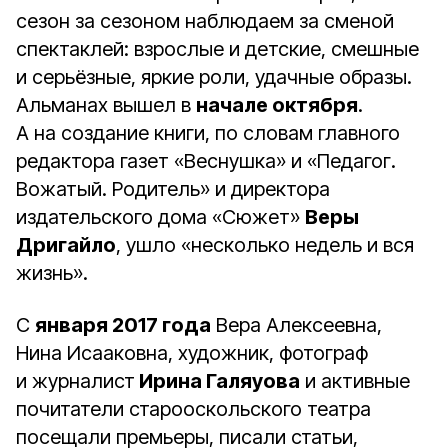
сезон за сезоном наблюдаем за сменой
спектаклей: взрослые и детские, смешные
и серьёзные, яркие роли, удачные образы.
Альманах вышел в
начале октября
.
А на создание книги, по словам главного
редактора газет «Веснушка» и «Педагог.
Вожатый. Родитель» и директора
издательского дома «Сюжет»
Веры
Дригайло
, ушло «несколько недель и вся
жизнь».
С
января 2017 года
Вера Алексеевна,
Нина Исааковна, художник, фотограф
и журналист
Ирина Галяуова
и активные
почитатели старооскольского театра
посещали премьеры, писали статьи,