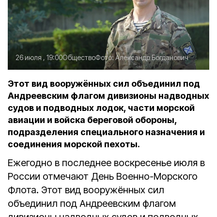
26 июля , 19:00
Общество
Фото:
Александр Богданович
Этот вид вооружённых сил объединил под
Андреевским флагом дивизионы надводных
судов и подводных лодок, части морской
авиации и войска береговой обороны,
подразделения специального назначения и
соединения морской пехоты.
Ежегодно в последнее воскресенье июля в
России отмечают День Военно-Морского
Флота. Этот вид вооружённых сил
объединил под Андреевским флагом