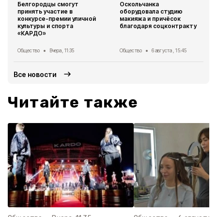
Белгородцы смогут
Оскольчанка
принять участие в
оборудовала студию
конкурсе-премии уличной
макияжа и причёсок
культуры и спорта
благодаря соцконтракту
«КАРДО»
Общество
Вчера, 11:35
Общество
6 августа , 15:45
Все новости
Читайте также