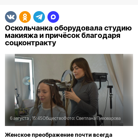
Оскольчанка оборудовала студию
макияжа и причёсок благодаря
соцконтракту
6 августа , 15:45
Общество
Фото:
Светлана Пивоварова
Женское преображение почти всегда