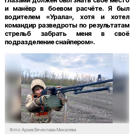
глазами должен был знать своё место
и манёвр в боевом расчёте. Я был
водителем «Урала», хотя и хотел
командир разведроты по результатам
стрельб забрать меня в своё
подразделение снайпером».
Фото: Архив Вячеслава Михалёва