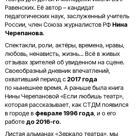
Равенских. Её автор – кандидат
педагогических наук, заслуженный учитель
России, член Союза журналистов РФ
Нина
Черепанова
.
Спектакли, роли, актёры, времена, нравы,
любовь, ненависть, жизнь… Всё в живых
отзывах зрителей об увиденном на сцене.
Своеобразный дневник впечатлений,
охвативший период с
2017 года
по нынешнее время. А раньше была книга
Нины Черепановой «Если любишь театр»,
которая рассказывает, как СТДМ появился
в городе в
феврале 1996 года
, и о его
работе
до 2016-го
.
Листая альманах «Зеркало театра», мы