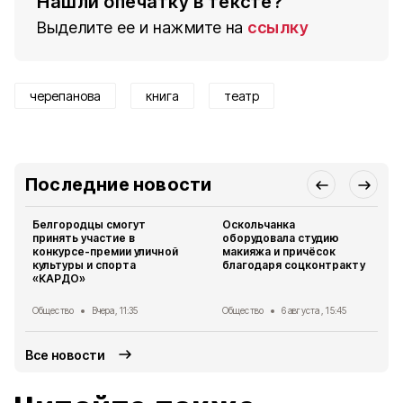
Нашли опечатку в тексте?
Выделите ее и нажмите на
ссылку
черепанова
книга
театр
Последние новости
Белгородцы смогут
Оскольчанка
принять участие в
оборудовала студию
конкурсе-премии уличной
макияжа и причёсок
культуры и спорта
благодаря соцконтракту
«КАРДО»
Общество
Вчера, 11:35
Общество
6 августа , 15:45
Все новости