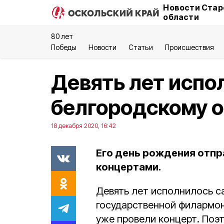
Новости Стар
области
80 лет
Победы
Новости
Статьи
Происшествия
Девять лет испо
белгородскому о
18 декабря 2020, 16:42
Его день рождения отпр
концертами.
Девять лет исполнилось 
государственной филармон
уже провели концерт. Поэт