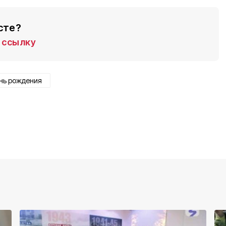
сте?
ссылку
нь рождения