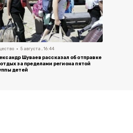
щество
5 августа , 16:44
ександр Шуваев рассказал об отправке
 отдых за пределами региона пятой
уппы детей