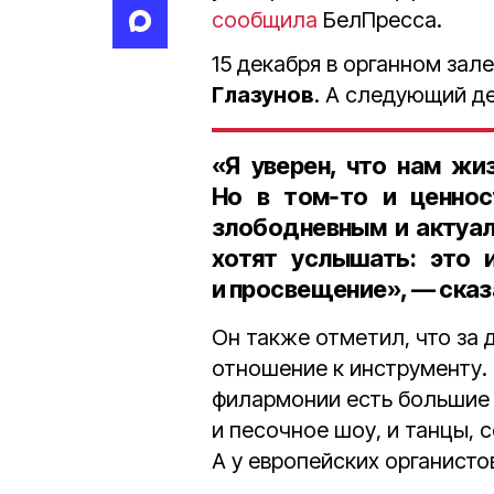
сообщила
БелПресса.
15 декабря в органном зал
Глазунов
. А следующий д
«Я уверен, что нам жи
Но в том‑то и ценнос
злободневным и актуал
хотят услышать: это 
и просвещение», — ска
Он также отметил, что за 
отношение к инструменту. 
филармонии есть большие 
и песочное шоу, и танцы, 
А у европейских органистов