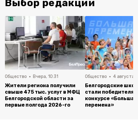
Выбор редакции
Общество
Вчера, 10:31
Общество
4 августа ,
Жители региона получили
Белгородские шко
свыше 475 тыс. услуг в МФЦ
стали победителям
Белгородской области за
конкурсе «Большая
первые полгода 2026-го
перемена»