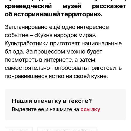
краеведческий музей расскажет
об истории нашей территории».
Запланировано ещё одно интересное
событие – «Кухня народов мира».
Культработники приготовят национальные
блюда. За процессом можно будет
посмотреть в интернете, а затем
самостоятельно попробовать приготовить
понравившееся яство на своей кухне.
Нашли опечатку в тексте?
Выделите ее и нажмите на
ссылку