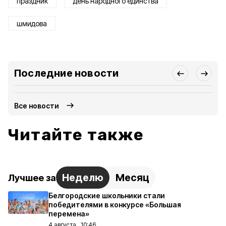
праздник
день народного единства
шмидова
Последние новости
Все новости
Читайте также
Неделю
Месяц
Лучшее за
Белгородские школьники стали
победителями в конкурсе «Большая
перемена»
4 августа , 10:46