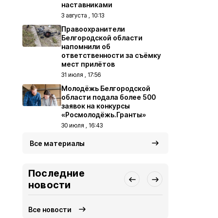
наставниками
3 августа , 10:13
Правоохранители
Белгородской области
напомнили об
ответственности за съёмку
мест прилётов
31 июля , 17:56
Молодёжь Белгородской
области подала более 500
заявок на конкурсы
«Росмолодёжь.Гранты»
30 июля , 16:43
Все материалы
Последние
новости
Все новости