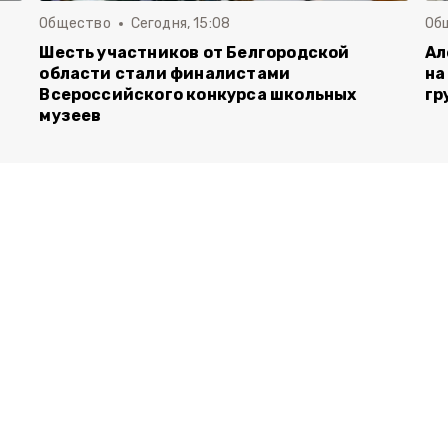
Общество
Сегодня, 15:08
Об
Шесть участников от Белгородской
Ал
области стали финалистами
на
Всероссийского конкурса школьных
гр
музеев