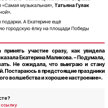
л «Самая музыкальная»,
Татьяна Гулак
ной».
 подарки. А Екатерине ещё
ую городскую ёлку на площади Победы
 принять участие сразу, как увидела
сказала Екатерина Маликова. – Подумала,
ать. Не ожидала, что выиграю и стану
й. Постараюсь в предстоящие праздники
ого волшебства и хорошее настроение».
сте?
ссылку