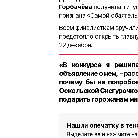
Горбачёва
получила титу
признана «Самой обаятель
Всем финалисткам вручили
предстояло открыть главн
22 декабря.
«В конкурсе я решила
объявление о нём, – рас
почему бы не попробов
Оскольской Снегурочко
подарить горожанам мн
Нашли опечатку в тек
Выделите ее и нажмите на