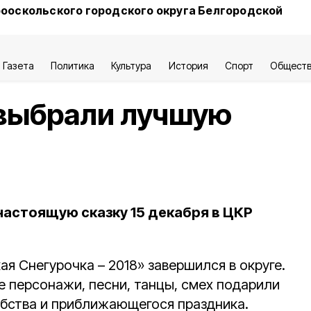
ооскольского городского округа Белгородской
Газета
Политика
Культура
История
Спорт
Общест
выбрали лучшую
настоящую сказку 15 декабря в ЦКР
я Снегурочка – 2018» завершился в округе.
е персонажи, песни, танцы, смех подарили
бства и приближающегося праздника.