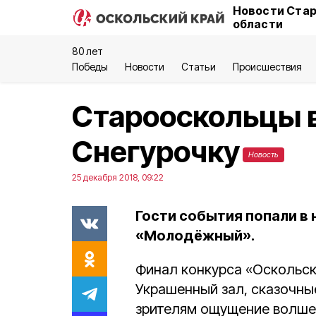
Новости Стар
области
80 лет
Победы
Новости
Статьи
Происшествия
Старооскольцы 
Снегурочку
Новость
25 декабря 2018, 09:22
Гости события попали в 
«Молодёжный».
Финал конкурса «Оскольска
Украшенный зал, сказочны
зрителям ощущение волше