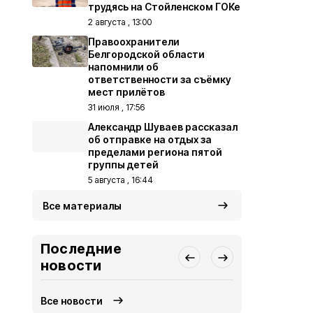
трудясь на Стойленском ГОКе
2 августа , 13:00
Правоохранители
Белгородской области
напомнили об
ответственности за съёмку
мест прилётов
31 июля , 17:56
Александр Шуваев рассказал
об отправке на отдых за
пределами региона пятой
группы детей
5 августа , 16:44
Все материалы
Последние
новости
Все новости