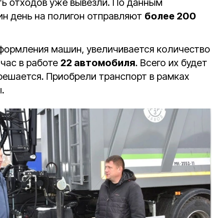
сть отходов уже вывезли. По данным
дин день на полигон отправляют
более 200
формления машин, увеличивается количество
йчас в работе
22 автомобиля
. Всего их будет
решается. Приобрели транспорт в рамках
.