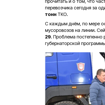
прочитать и о том, что ча
перевозчика сегодня за о
тонн
ТКО.
С каждым днём, по мере о
мусоровозов на линии. Се
29
. Проблема постепенно 
губернаторской программы