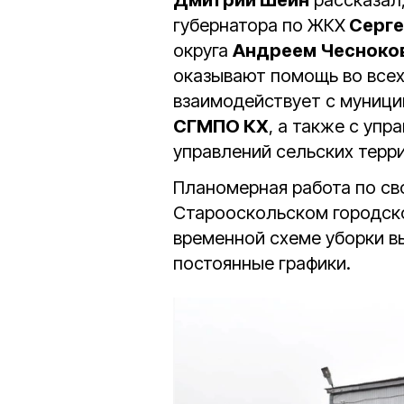
губернатора по ЖКХ
Серге
округа
Андреем Чесноко
оказывают помощь во всех
взаимодействует с муниц
СГМПО КХ
, а также с уп
управлений сельских терр
Планомерная работа по св
Старооскольском городско
временной схеме уборки в
постоянные графики.