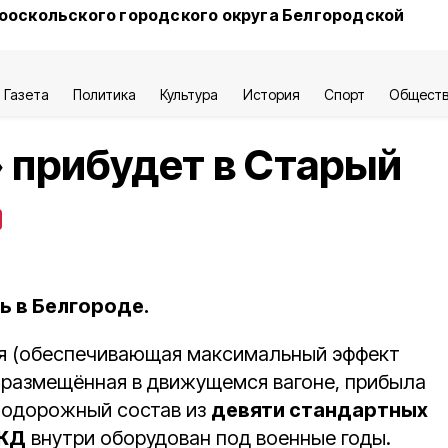
ооскольского городского округа Белгородской
Газета
Политика
Культура
История
Спорт
Общест
 прибудет в Старый
ь в Белгороде.
ая (обеспечивающая максимальный эффект
, размещённая в движущемся вагоне, прибыла
нодорожный состав из
девяти стандартных
РЖД
внутри оборудован под военные годы.