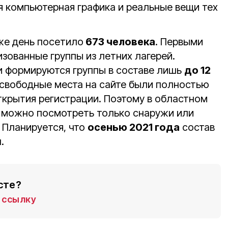
я компьютерная графика и реальные вещи тех
же день посетило
673 человека
. Первыми
зованные группы из летних лагерей.
и формируются группы в составе лишь
до 12
— свободные места на сайте были полностью
ткрытия регистрации. Поэтому в областном
 можно посмотреть только снаружи или
 Планируется, что
осенью 2021 года
состав
.
сте?
ссылку