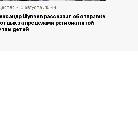
щество
5 августа , 16:44
ександр Шуваев рассказал об отправке
 отдых за пределами региона пятой
уппы детей