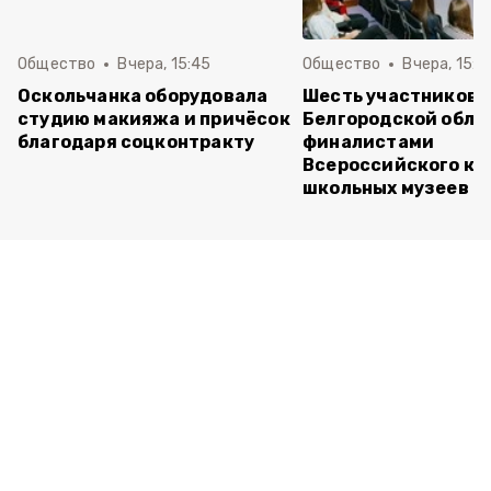
Общество
Вчера, 15:45
Общество
Вчера, 15:0
Оскольчанка оборудовала
Шесть участников 
студию макияжа и причёсок
Белгородской обла
благодаря соцконтракту
финалистами
Всероссийского ко
школьных музеев