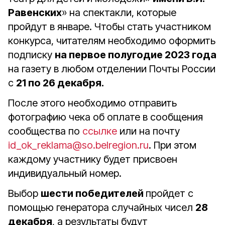
Равенских
» на спектакли, которые
пройдут в январе. Чтобы стать участником
конкурса, читателям необходимо оформить
подписку
на первое полугодие 2023 года
на газету в любом отделении Почты России
с
21 по 26 декабря.
После этого необходимо отправить
фотографию чека об оплате в сообщения
сообщества по
ссылке
или на почту
id_ok_reklama@so.belregion.ru
. При этом
каждому участнику будет присвоен
индивидуальный номер.
Выбор
шести победителей
пройдет с
помощью генератора случайных чисел
28
декабря
, а результаты будут