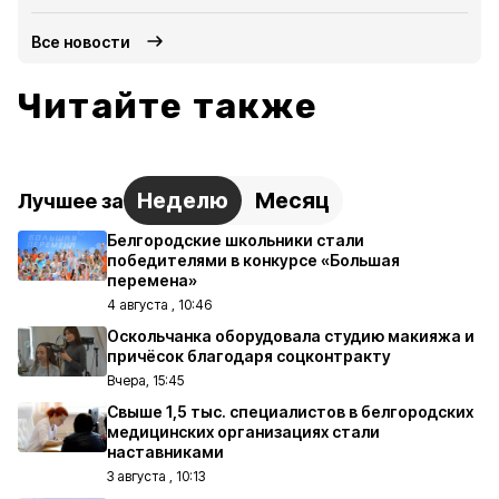
Все новости
Читайте также
Неделю
Месяц
Лучшее за
Белгородские школьники стали
победителями в конкурсе «Большая
перемена»
4 августа , 10:46
Оскольчанка оборудовала студию макияжа и
причёсок благодаря соцконтракту
Вчера, 15:45
Свыше 1,5 тыс. специалистов в белгородских
медицинских организациях стали
наставниками
3 августа , 10:13