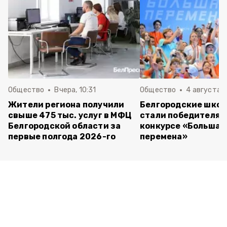
Общество
Вчера, 10:31
Общество
4 августа ,
Жители региона получили
Белгородские шко
свыше 475 тыс. услуг в МФЦ
стали победителям
Белгородской области за
конкурсе «Большая
первые полгода 2026-го
перемена»