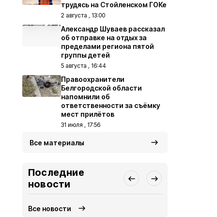
трудясь на Стойленском ГОКе
2 августа , 13:00
Александр Шуваев рассказал
об отправке на отдых за
пределами региона пятой
группы детей
5 августа , 16:44
Правоохранители
Белгородской области
напомнили об
ответственности за съёмку
мест прилётов
31 июля , 17:56
Все материалы
Последние
новости
Все новости