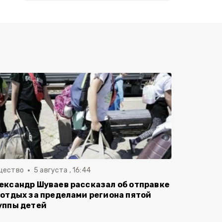
щество
5 августа , 16:44
ександр Шуваев рассказал об отправке
 отдых за пределами региона пятой
уппы детей