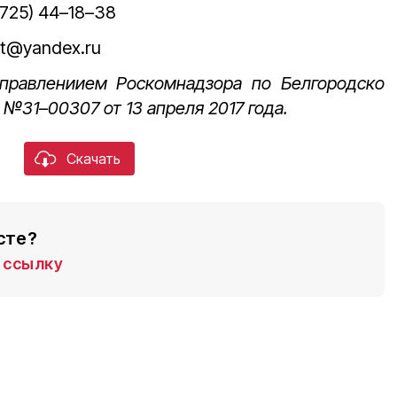
725) 44–18–38
t@yandex.ru
управлениием Роскомнадзора по Белгородско
 №31–00307 от 13 апреля 2017 года.
Скачать
сте?
ссылку