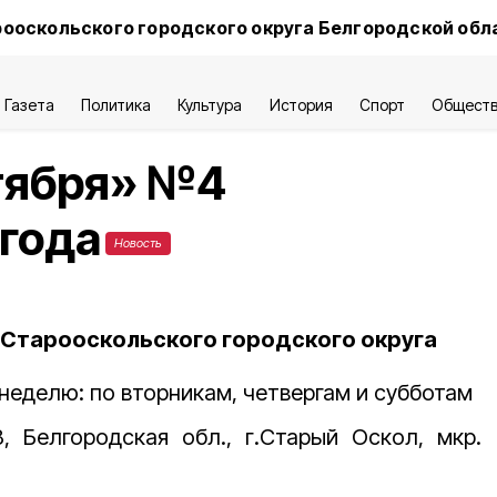
ооскольского городского округа Белгородской обл
Газета
Политика
Культура
История
Спорт
Общест
тября» №4
 года
Новость
Старооскольского городского округа
 неделю: по вторникам, четвергам и субботам
8, Белгородская обл., г.Старый Оскол, мкр.