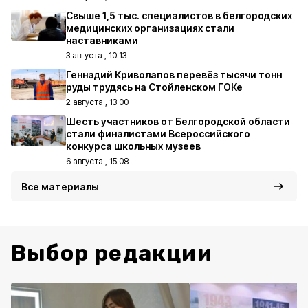
Свыше 1,5 тыс. специалистов в белгородских
медицинских организациях стали
наставниками
3 августа , 10:13
Геннадий Криволапов перевёз тысячи тонн
руды трудясь на Стойленском ГОКе
2 августа , 13:00
Шесть участников от Белгородской области
стали финалистами Всероссийского
конкурса школьных музеев
6 августа , 15:08
Все материалы
Выбор редакции