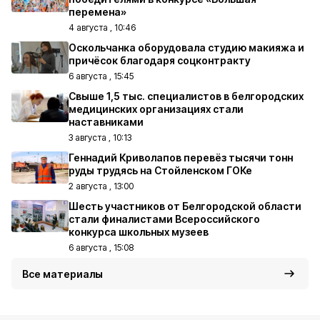
перемена»
4 августа , 10:46
Оскольчанка оборудовала студию макияжа и
причёсок благодаря соцконтракту
6 августа , 15:45
Свыше 1,5 тыс. специалистов в белгородских
медицинских организациях стали
наставниками
3 августа , 10:13
Геннадий Криволапов перевёз тысячи тонн
руды трудясь на Стойленском ГОКе
2 августа , 13:00
Шесть участников от Белгородской области
стали финалистами Всероссийского
конкурса школьных музеев
6 августа , 15:08
Все материалы