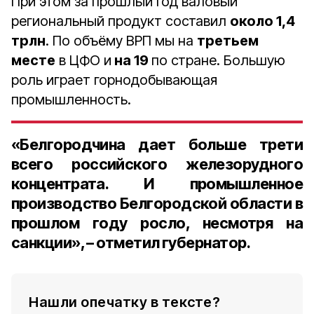
При этом за прошлый год валовый
региональный продукт составил
около 1,4
трлн
. По объёму ВРП мы на
третьем
месте
в ЦФО и
на 19
по стране. Большую
роль играет горнодобывающая
промышленность.
«Белгородчина дает больше трети
всего российского железорудного
концентрата. И промышленное
производство Белгородской области в
прошлом году росло, несмотря на
санкции», – отметил губернатор.
Нашли опечатку в тексте?