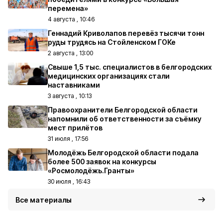
перемена»
4 августа , 10:46
Геннадий Криволапов перевёз тысячи тонн
руды трудясь на Стойленском ГОКе
2 августа , 13:00
Свыше 1,5 тыс. специалистов в белгородских
медицинских организациях стали
наставниками
3 августа , 10:13
Правоохранители Белгородской области
напомнили об ответственности за съёмку
мест прилётов
31 июля , 17:56
Молодёжь Белгородской области подала
более 500 заявок на конкурсы
«Росмолодёжь.Гранты»
30 июля , 16:43
Все материалы