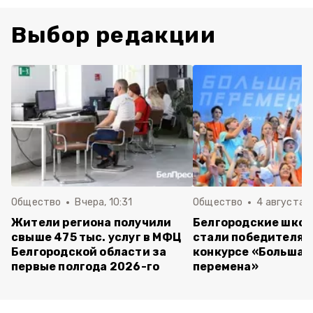
Выбор редакции
Общество
Вчера, 10:31
Общество
4 августа ,
Жители региона получили
Белгородские шко
свыше 475 тыс. услуг в МФЦ
стали победителям
Белгородской области за
конкурсе «Большая
первые полгода 2026-го
перемена»