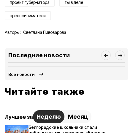
проект губернатора
ты в деле
предприниматели
Авторы:
Светлана Пивоварова
Последние новости
Все новости
Читайте также
Неделю
Месяц
Лучшее за
Белгородские школьники стали
победителями в конкурсе «Большая