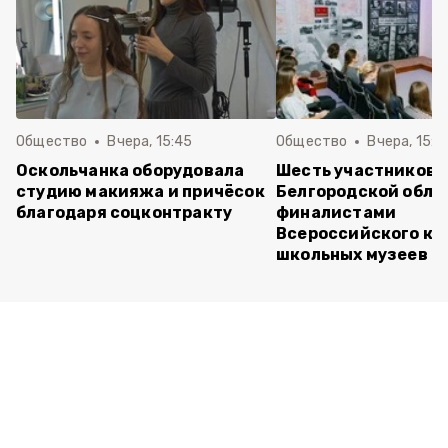
Общество
Вчера, 15:45
Общество
Вчера, 15:0
Оскольчанка оборудовала
Шесть участников 
студию макияжа и причёсок
Белгородской обла
благодаря соцконтракту
финалистами
Всероссийского ко
школьных музеев