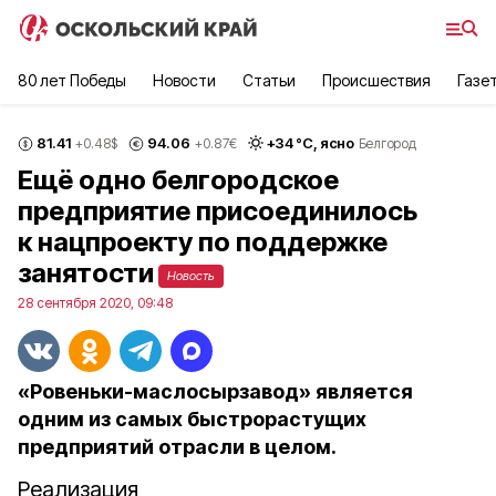
80 лет Победы
Новости
Статьи
Происшествия
Газе
81.41
94.06
+
34
°С,
ясно
+0.48
$
+0.87
€
Белгород
Ещё одно белгородское
предприятие присоединилось
к нацпроекту по поддержке
занятости
Новость
28 сентября 2020, 09:48
«Ровеньки-маслосырзавод» является
одним из самых быстрорастущих
предприятий отрасли в целом.
Реализация