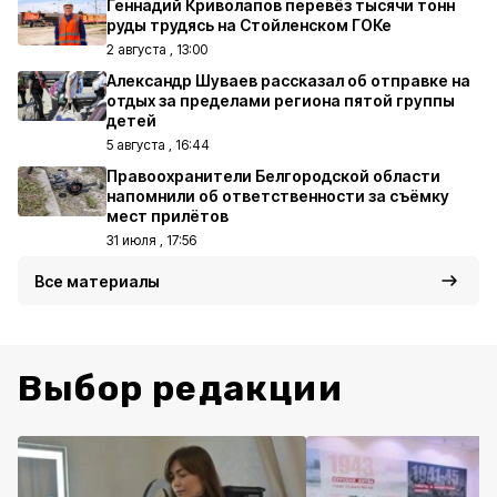
Геннадий Криволапов перевёз тысячи тонн
руды трудясь на Стойленском ГОКе
2 августа , 13:00
Александр Шуваев рассказал об отправке на
отдых за пределами региона пятой группы
детей
5 августа , 16:44
Правоохранители Белгородской области
напомнили об ответственности за съёмку
мест прилётов
31 июля , 17:56
Все материалы
Выбор редакции