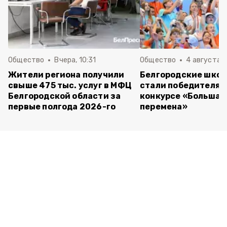
Общество
Вчера, 10:31
Общество
4 августа ,
Жители региона получили
Белгородские шко
свыше 475 тыс. услуг в МФЦ
стали победителям
Белгородской области за
конкурсе «Большая
первые полгода 2026-го
перемена»