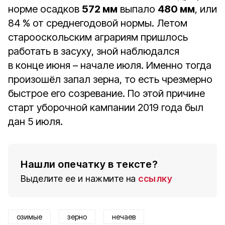
норме осадков
572 мм
выпало
480 мм
, или
84 % от среднегодовой нормы. Летом
старооскольским аграриям пришлось
работать в засуху, зной наблюдался
в конце июня – начале июля. Именно тогда
произошёл запал зерна, то есть чрезмерно
быстрое его созревание. По этой причине
старт уборочной кампании 2019 года был
дан 5 июля.
Нашли опечатку в тексте?
Выделите ее и нажмите на
ссылку
озимые
зерно
нечаев