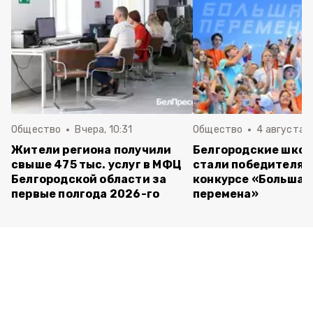
Общество
Вчера, 10:31
Общество
4 августа ,
Жители региона получили
Белгородские шко
свыше 475 тыс. услуг в МФЦ
стали победителям
Белгородской области за
конкурсе «Большая
первые полгода 2026-го
перемена»