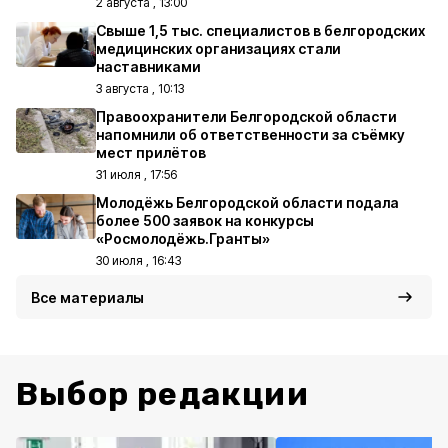
2 августа , 13:00
Свыше 1,5 тыс. специалистов в белгородских
медицинских организациях стали
наставниками
3 августа , 10:13
Правоохранители Белгородской области
напомнили об ответственности за съёмку
мест прилётов
31 июля , 17:56
Молодёжь Белгородской области подала
более 500 заявок на конкурсы
«Росмолодёжь.Гранты»
30 июля , 16:43
Все материалы
Выбор редакции