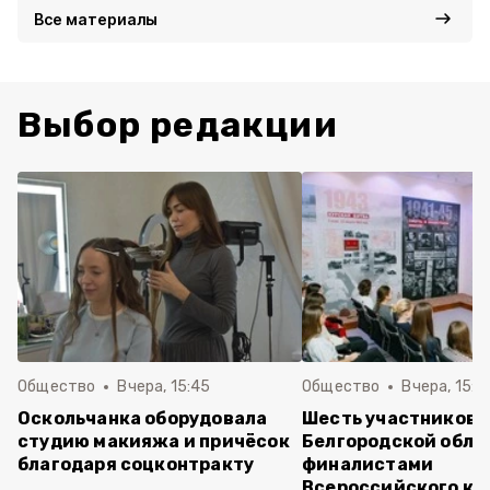
Все материалы
Выбор редакции
Общество
Вчера, 15:45
Общество
Вчера, 15:0
Оскольчанка оборудовала
Шесть участников 
студию макияжа и причёсок
Белгородской обла
благодаря соцконтракту
финалистами
Всероссийского ко