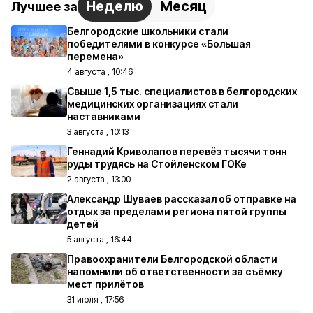
Неделю
Месяц
Лучшее за
Белгородские школьники стали
победителями в конкурсе «Большая
перемена»
4 августа , 10:46
Свыше 1,5 тыс. специалистов в белгородских
медицинских организациях стали
наставниками
3 августа , 10:13
Геннадий Криволапов перевёз тысячи тонн
руды трудясь на Стойленском ГОКе
2 августа , 13:00
Александр Шуваев рассказал об отправке на
отдых за пределами региона пятой группы
детей
5 августа , 16:44
Правоохранители Белгородской области
напомнили об ответственности за съёмку
мест прилётов
31 июля , 17:56