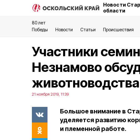
Новости Стар
области
80 лет
Победы
Новости
Статьи
Происшествия
Участники семин
Незнамово обсу
животноводства
21 ноября 2019, 11:39
Большое внимание в Ст
уделяется развитию кор
и племенной работе.