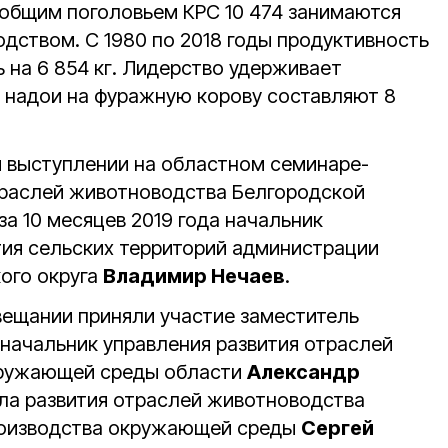
 общим поголовьем КРС 10 474 занимаются
дством. С 1980 по 2018 годы продуктивность
 на 6 854 кг. Лидерство удерживает
 надои на фуражную корову составляют 8
м выступлении на областном семинаре-
траслей животноводства Белгородской
за 10 месяцев 2019 года начальник
тия сельских территорий администрации
ого округа
Владимир Нечаев
.
ещании приняли участие заместитель
 начальник управления развития отраслей
кружающей среды области
Александр
ела развития отраслей животноводства
роизводства окружающей среды
Сергей