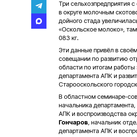
Три сельхозпредприятия с
в округе молочным скотово
дойного стада увеличилась
«Оскольское молоко», там
083 кг.
Эти данные привёл в своё
совещании по развитию о
области по итогам работы 
департамента АПК и разви
Старооскольского городск
В областном семинаре-сов
начальника департамента,
АПК и воспроизводства о
Гончаров
, начальник отд
департамента АПК и восп