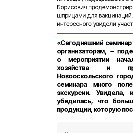
Борисович продемонстриро
шприцами для вакцинаций,
интересного увидели участ
«Сегодняшний семинар 
организаторам, – под
о мероприятии нача
хозяйства и прир
Новооскольского горо
семинара много поле
экскурсии. Увидела,
убедилась, что больш
продукции, которую пос