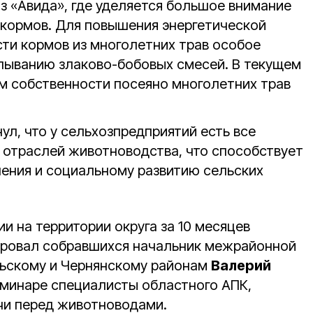
з «Авида», где уделяется большое внимание
 кормов. Для повышения энергетической
сти кормов из многолетних трав особое
лыванию злаково-бобовых смесей. В текущем
рм собственности посеяно многолетних трав
л, что у сельхозпредприятий есть все
 отраслей животноводства, что способствует
ения и социальному развитию сельских
и на территории округа за 10 месяцев
ировал собравшихся начальник межрайонной
льскому и Чернянскому районам
Валерий
еминаре специалисты областного АПК,
чи перед животноводами.