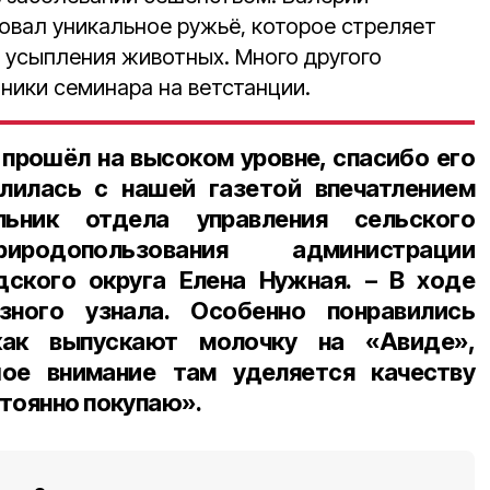
вал уникальное ружьё, которое стреляет
 усыпления животных. Много другого
ники семинара на ветстанции.
прошёл на высоком уровне, спасибо его
елилась с нашей газетой впечатлением
льник отдела управления сельского
одопользования администрации
дского округа
Елена Нужная
. – В ходе
зного узнала. Особенно понравились
 как выпускают молочку на «Авиде»,
ое внимание там уделяется качеству
тоянно покупаю».