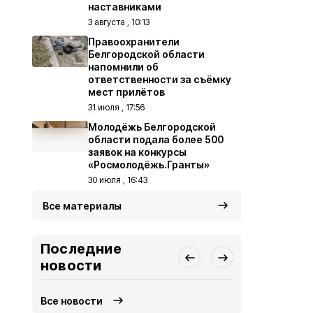
наставниками
3 августа , 10:13
Правоохранители
Белгородской области
напомнили об
ответственности за съёмку
мест прилётов
31 июля , 17:56
Молодёжь Белгородской
области подала более 500
заявок на конкурсы
«Росмолодёжь.Гранты»
30 июля , 16:43
Все материалы
Последние
новости
Все новости