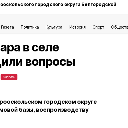
ооскольского городского округа Белгородской
Газета
Политика
Культура
История
Спорт
Общест
ара в селе
дили вопросы
Новость
арооскольском городском округе
мовой базы, воспроизводству