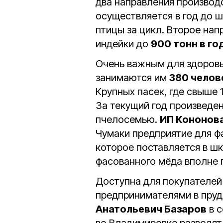
два направления производс
осуществляется в год до 
птицы за цикл. Второе нап
индейки до
900 тонн в го
Очень важным для здоровь
занимаются им
380 челов
Крупных пасек, где свыше 
За текущий год произведе
пчелосемью.
ИП Кононов
Чумаки предприятие для ф
которое поставляется в шк
фасованного мёда вполне
Доступна для покупателей
предпринимателями в пруд
Анатольевич Базаров
в 