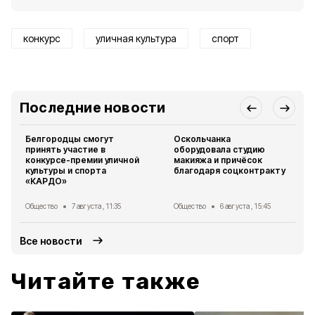
конкурс
уличная культура
спорт
Последние новости
Белгородцы смогут
Оскольчанка
принять участие в
оборудовала студию
конкурсе-премии уличной
макияжа и причёсок
культуры и спорта
благодаря соцконтракту
«КАРДО»
Общество
7 августа , 11:35
Общество
6 августа , 15:45
Все новости
Читайте также