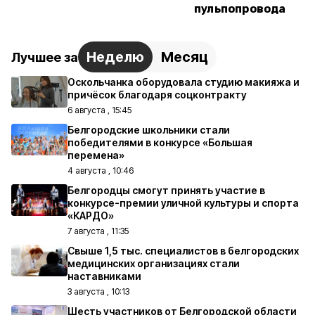
пульпопровода
Неделю
Месяц
Лучшее за
Оскольчанка оборудовала студию макияжа и
причёсок благодаря соцконтракту
6 августа , 15:45
Белгородские школьники стали
победителями в конкурсе «Большая
перемена»
4 августа , 10:46
Белгородцы смогут принять участие в
конкурсе-премии уличной культуры и спорта
«КАРДО»
7 августа , 11:35
Свыше 1,5 тыс. специалистов в белгородских
медицинских организациях стали
наставниками
3 августа , 10:13
Шесть участников от Белгородской области