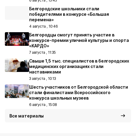
6 августа , 15:45
Белгородские школьники стали
победителями в конкурсе «Большая
перемена»
4 августа , 10:46
Белгородцы смогут принять участие в
конкурсе-премии уличной культуры и спорта
«КАРДО»
7 августа , 11:35
Свыше 1,5 тыс. специалистов в белгородских
медицинских организациях стали
наставниками
3 августа , 10:13
Шесть участников от Белгородской области
стали финалистами Всероссийского
конкурса школьных музеев
6 августа , 15:08
Все материалы