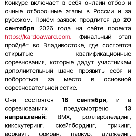
Конкурс включает в себя онлайн-отбор и
очные отборочные этапы в России и за
рубежом. Приём заявок продлится до
20
сентября
2026 года на сайте проекта
https://kardoaward.com.
Финальный этап
пройдёт во Владивостоке, где состоятся
открытые квалификационные
соревнования, которые дадут участникам
дополнительный шанс проявить себя и
побороться за место в основной
соревновательной сетке.
Они состоятся
18 сентября
, и в
соревнованиях предусмотрено
13
направлений
: BMX, роллерблейдинг,
кикскутеринг, скейтбординг, трикинг,
воркаут, фриран, паркур, диджеинг,